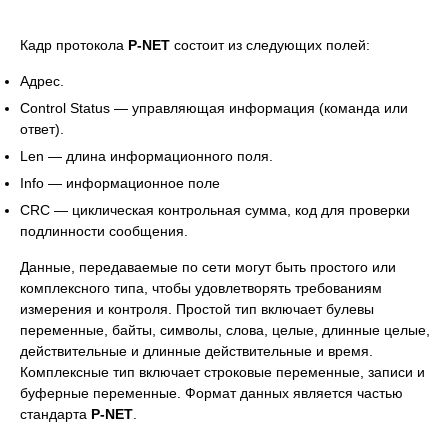
Кадр протокола
P-NET
состоит из следующих полей:
Адрес.
Control Status — управляющая информация (команда или
ответ).
Len — длина информационного поля.
Info — информационное поле
CRC — циклическая контрольная сумма, код для проверки
подлинности сообщения.
Данные, передаваемые по сети могут быть простого или
комплексного типа, чтобы удовлетворять требованиям
измерения и контроля. Простой тип включает булевы
переменные, байты, символы, слова, целые, длинные целые,
действительные и длинные действительные и время.
Комплексные тип включает строковые переменные, записи и
буферные переменные. Формат данных является частью
стандарта
P-NET
.