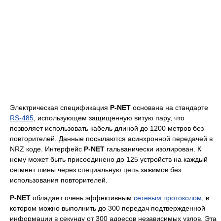
Электрическая спецификация
P-NET
основана на стандарте
RS-485
, использующем защищенную витую пару, что
позволяет использовать кабель длиной до 1200 метров без
повторителей. Данные посылаются асинхронной передачей в
NRZ коде. Интерфейс
P-NET
гальванически изолирован. К
нему может быть присоединено до 125 устройств на каждый
сегмент шины через специальную цепь зажимов без
использования повторителей.
P-NET
обладает очень эффективным
сетевым протоколом
, в
котором можно выполнить до 300 передач подтвержденной
информации в секунду от 300 адресов независимых узлов. Эта