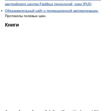
австрийского центра Fieldbus технологий, член IPUO
Образовательный сайт о промышленной автоматизации.
Протоколы полевых шин.
Книги