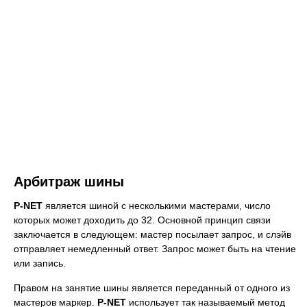
Арбитраж шины
P-NET
является шиной с несколькими мастерами, число
которых может доходить до 32. Основной принцип связи
заключается в следующем: мастер посылает запрос, и слэйв
отправляет немедленный ответ. Запрос может быть на чтение
или запись.
Правом на занятие шины является переданный от одного из
мастеров маркер.
P-NET
использует так называемый метод