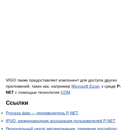
VIGO также предоставляет компонент для доступа других
приложений, таких как, например
Microsoft Excel
, к среде
P-
NET
с помощью технологии
COM
.
Ссылки
Process-data — производитель P-NET
IPUO, международная ассоциация пользователей P-NET
Региональный центр автоматизации, преемник российско-