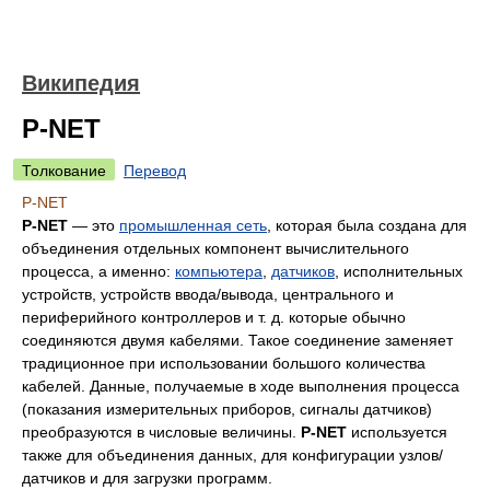
Википедия
P-NET
Толкование
Перевод
P-NET
P-NET
— это
промышленная сеть
, которая была создана для
объединения отдельных компонент вычислительного
процесса, а именно:
компьютера
,
датчиков
, исполнительных
устройств, устройств ввода/вывода, центрального и
периферийного контроллеров и т. д. которые обычно
соединяются двумя кабелями. Такое соединение заменяет
традиционное при использовании большого количества
кабелей. Данные, получаемые в ходе выполнения процесса
(показания измерительных приборов, сигналы датчиков)
преобразуются в числовые величины.
P-NET
используется
также для объединения данных, для конфигурации узлов/
датчиков и для загрузки программ.