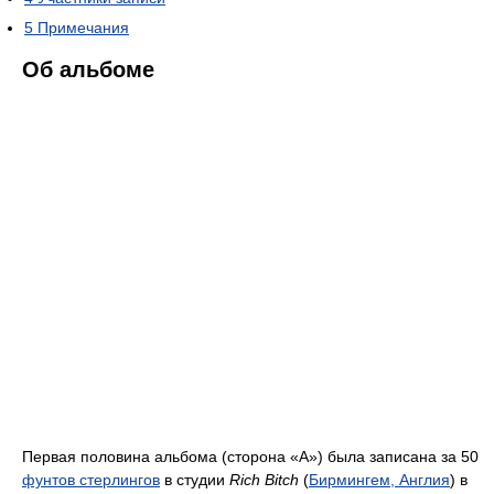
5
Примечания
Об альбоме
Первая половина альбома (сторона «А») была записана за 50
фунтов стерлингов
в студии
Rich Bitch
(
Бирмингем, Англия
) в