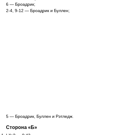
6 — Броадрик;
2-4, 9-12 — Броадрик и Буллен;
5 — Броадрик, Буллен и Рэтледж.
Сторона «Б»