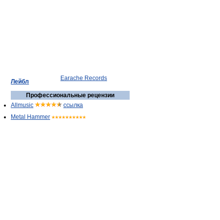
Earache Records
Лейбл
Профессиональные рецензии
Allmusic
ссылка
Metal Hammer