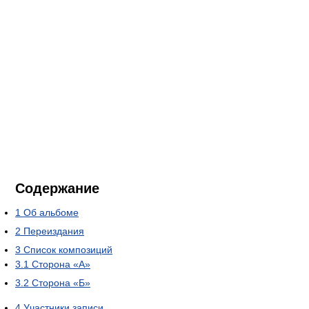
Содержание
1
Об альбоме
2
Переиздания
3
Список композиций
3.1
Сторона «А»
3.2
Сторона «Б»
4
Участники записи