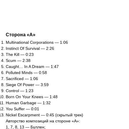
Сторона «А»
Multinational Corporations — 1:06
Instinct Of Survival — 2:26
The Kill — 0:23
Scum — 2:38
Caught… In A Dream — 1:47
Polluted Minds — 0:58
Sacrificed — 1:06
Siege Of Power — 3:59
Control — 1:23
Born On Your Knees — 1:48
Human Garbage — 1:32
You Suffer — 0:01
Nickel Escarpment — 0:45 (скрытый трек)
Авторство композиций на стороне «А»:
1, 7, 8, 13 — Буллен;