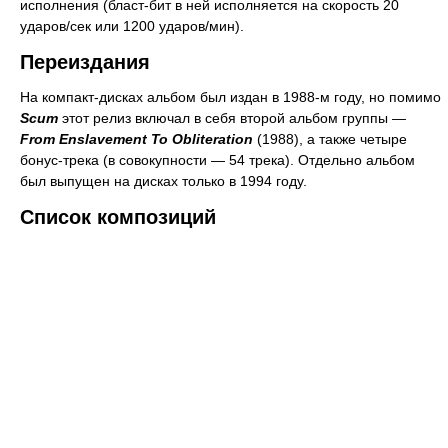
исполнения (бласт-бит в ней исполняется на скорость 20
ударов/сек или 1200 ударов/мин).
Переиздания
На компакт-дисках альбом был издан в 1988-м году, но помимо
Scum
этот релиз включал в себя второй альбом группы —
From Enslavement To Obliteration
(1988), а также четыре
бонуc-трека (в совокупности — 54 трека). Отдельно альбом
был выпущен на дисках только в 1994 году.
Список композиций