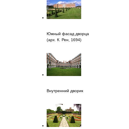
Южный
фасад
дворца
(
арх
.
К
.
Рен
,
1694
)
Внутренний
дворик