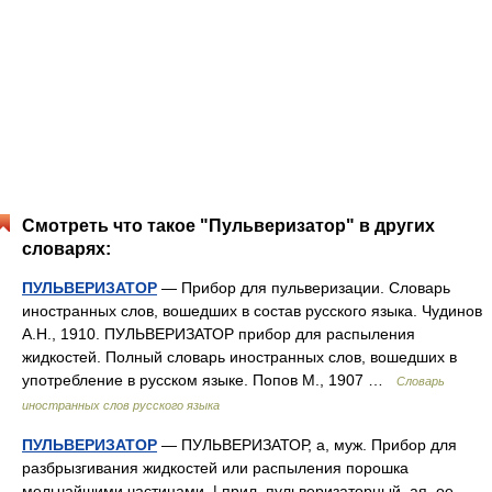
Смотреть что такое "Пульверизатор" в других
словарях:
ПУЛЬВЕРИЗАТОР
— Прибор для пульверизации. Словарь
иностранных слов, вошедших в состав русского языка. Чудинов
А.Н., 1910. ПУЛЬВЕРИЗАТОР прибор для распыления
жидкостей. Полный словарь иностранных слов, вошедших в
употребление в русском языке. Попов М., 1907 …
Словарь
иностранных слов русского языка
ПУЛЬВЕРИЗАТОР
— ПУЛЬВЕРИЗАТОР, а, муж. Прибор для
разбрызгивания жидкостей или распыления порошка
мельчайшими частицами. | прил. пульверизаторный, ая, ое.