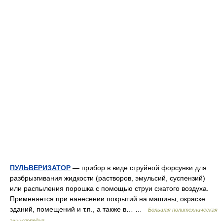
ПУЛЬВЕРИЗАТОР
— прибор в виде струйной форсунки для
разбрызгивания жидкости (растворов, эмульсий, суспензий)
или распыления порошка с помощью струи сжатого воздуха.
Применяется при нанесении покрытий на машины, окраске
зданий, помещений и т.п., а также в… …
Большая политехническая
энциклопедия