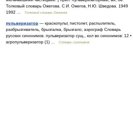
Толковый словарь Ожегова. С.И. Ожегов, Н.Ю. Шведова. 1949
1992 …
Толковый словарь Ожегова
пульверизатор
— краскопульт, пистолет, распылитель,
разбрызгиватель, брызгалка, брызгало, аэрограф Словарь
русских синонимов. пульверизатор сущ., кол во синонимов: 12 •
агропульверизатор (1) …
Словарь синонимов