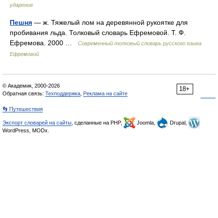
ударение
Пешня
— ж. Тяжелый лом на деревянной рукоятке для
пробивания льда. Толковый словарь Ефремовой. Т. Ф.
Ефремова. 2000 …
Современный толковый словарь русского языка
Ефремовой
© Академик, 2000-2026
18+
Обратная связь:
Техподдержка
,
Реклама на сайте
👣 Путешествия
Экспорт словарей на сайты
, сделанные на PHP,
Joomla,
Drupal,
WordPress, MODx.