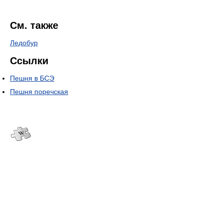
См. также
Ледобур
Ссылки
Пешня в БСЭ
Пешня поречская