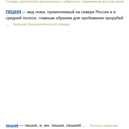
Словарь трудностей произношения и ударения в современном русском языке
ПЕШНЯ
— вид лома, применяемый на севере России и в
средней полосе, главным образом для пробивания прорубей
…
Большой Энциклопедический словарь
пешня́
— пешня, и; мн. пешни, пешней …
Русское словесное