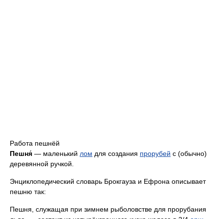
Работа пешнёй
Пешня́
— маленький
лом
для создания
прорубей
c (обычно)
деревянной ручкой.
Энциклопедический словарь Брокгауза и Ефрона описывает
пешню так:
Пешня, служащая при зимнем рыболовстве для прорубания