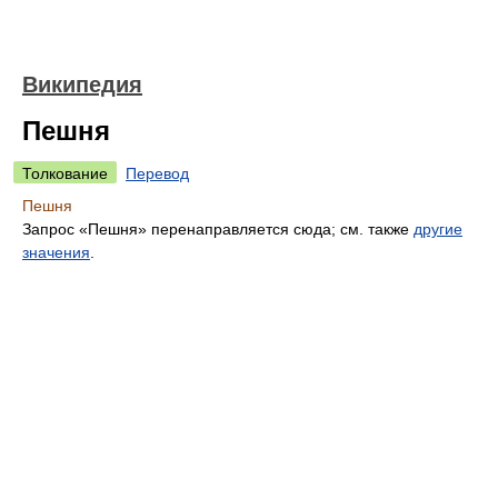
Википедия
Пешня
Толкование
Перевод
Пешня
Запрос «Пешня» перенаправляется сюда; см. также
другие
значения
.