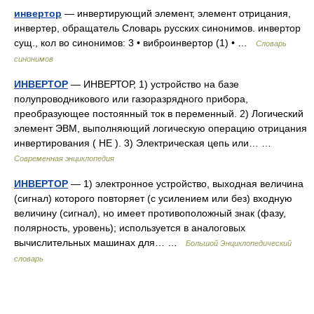
инвертор
— инвертирующий элемент, элемент отрицания,
инвертер, обращатель Словарь русских синонимов. инвертор
сущ., кол во синонимов: 3 • виброинвертор (1) • …
Словарь
синонимов
ИНВЕРТОР
— ИНВЕРТОР, 1) устройство на базе
полупроводникового или газоразрядного прибора,
преобразующее постоянный ток в переменный. 2) Логический
элемент ЭВМ, выполняющий логическую операцию отрицания
инвертирования ( НЕ ). 3) Электрическая цепь или… …
Современная энциклопедия
ИНВЕРТОР
— 1) электронное устройство, выходная величина
(сигнал) которого повторяет (с усилением или без) входную
величину (сигнал), но имеет противоположный знак (фазу,
полярность, уровень); используется в аналоговых
вычислительных машинах для… …
Большой Энциклопедический
словарь