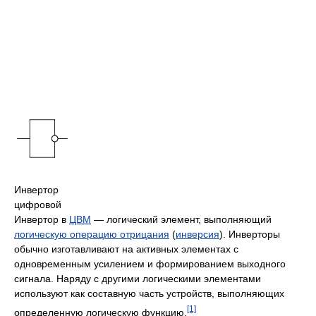
Инвертор
цифровой
Инвертор в
ЦВМ
— логический элемент, выполняющий
логическую операцию отрицания
(
инверсия
). Инверторы
обычно изготавливают на активных элементах с
одновременным усилением и формированием выходного
сигнала. Наряду с другими логическими элементами
используют как составную часть устройств, выполняющих
[1]
определенную логическую функцию.