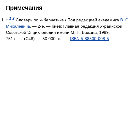
Примечания
1
2
↑
Словарь по кибернетике / Под редакцией академика
В. С.
Михалевича
. — 2-е. — Киев: Главная редакция Украинской
Советской Энциклопедии имени М. П. Бажана, 1989. —
751 с. — (С48). —
50 000 экз.
—
ISBN 5-88500-008-5