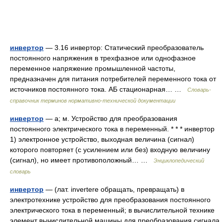
инвертор
— 3.16 инвертор: Статический преобразователь
постоянного напряжения в трехфазное или однофазное
переменное напряжение промышленной частоты,
предназначен для питания потребителей переменного тока от
источников постоянного тока. АБ стационарная… …
Словарь-
справочник терминов нормативно-технической документации
инвертор
— а; м. Устройство для преобразования
постоянного электрического тока в переменный. * * * инвертор
1) электронное устройство, выходная величина (сигнал)
которого повторяет (с усилением или без) входную величину
(сигнал), но имеет противоположный… …
Энциклопедический
словарь
инвертор
— (лат. invertere обращать, превращать) в
электротехнике устройство для преобразования постоянного
электрического тока в переменный; в вычислительной технике
элемент вычислительной машины для преобразования сигнала