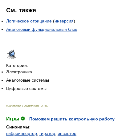
См. также
Логическое отрицание
(
инверсия
)
Аналоговый функциональный блок
Категории:
Электроника
Аналоговые системы
Цифровые системы
Wikimedia Foundation
.
2010
.
Игры ⚽
Поможем решить контрольную работу
Синонимы
:
виброинвертор
,
гиратор
,
инвертер