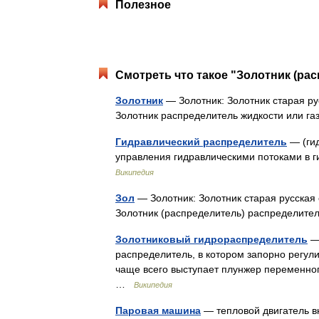
Полезное
Смотреть что такое "Золотник (рас
Золотник
— Золотник: Золотник старая ру
Золотник распределитель жидкости или г
Гидравлический распределитель
— (гид
управления гидравлическими потоками в 
Википедия
Зол
— Золотник: Золотник старая русская 
Золотник (распределитель) распределите
Золотниковый гидрораспределитель
— 
распределитель, в котором запорно регул
чаще всего выступает плунжер переменног
…
Википедия
Паровая машина
— тепловой двигатель в