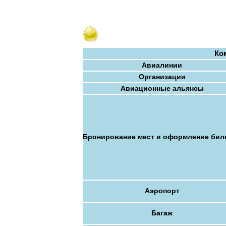
Ко
Авиалинии
Организации
Авиационные
альянсы
Бронирование
мест
и
оформление
бил
Аэропорт
Багаж