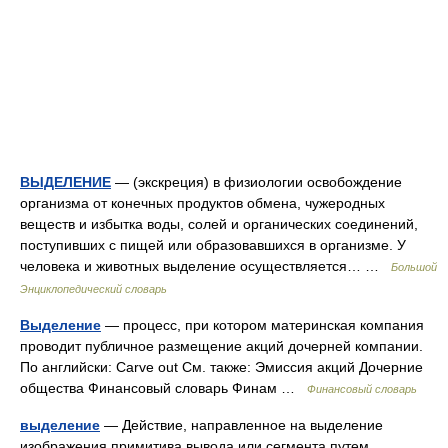
ВЫДЕЛЕНИЕ
— (экскреция) в физиологии освобождение
организма от конечных продуктов обмена, чужеродных
веществ и избытка воды, солей и органических соединений,
поступивших с пищей или образовавшихся в организме. У
человека и животных выделение осуществляется… …
Большой
Энциклопедический словарь
Выделение
— процесс, при котором материнская компания
проводит публичное размещение акций дочерней компании.
По английски: Carve out См. также: Эмиссия акций Дочерние
общества Финансовый словарь Финам …
Финансовый словарь
выделение
— Действие, направленное на выделение
изображения примитива вывода или сегмента путем