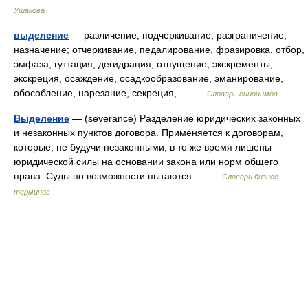
Ушакова
выделение
— различение, подчеркивание, разграничение;
назначение; отчеркивание, педалирование, фразировка, отбор,
эмфаза, гуттация, дегидрация, отпущение, экскременты,
экскреция, осаждение, осадкообразование, эманирование,
обособление, нарезание, секреция,… …
Словарь синонимов
Выделение
— (severance) Разделение юридических законных
и незаконных пунктов договора. Применяется к договорам,
которые, не будучи незаконными, в то же время лишены
юридической силы на основании закона или норм общего
права. Суды по возможности пытаются… …
Словарь бизнес-
терминов