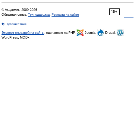
© Академик, 2000-2026
18+
Обратная связь:
Техподдержка
,
Реклама на сайте
👣 Путешествия
Экспорт словарей на сайты
, сделанные на PHP,
Joomla,
Drupal,
WordPress, MODx.