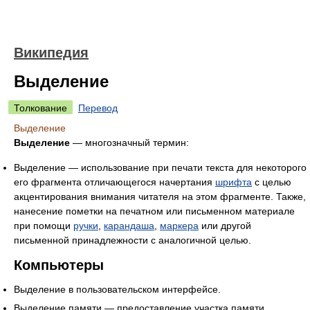
Википедия
Выделение
Толкование
Перевод
Выделение
Выделение
— многозначный термин:
Выделение — использование при печати текста для некоторого
его фрагмента отличающегося начертания
шрифта
с целью
акцентирования внимания читателя на этом фрагменте. Также,
нанесение пометки на печатном или письменном материале
при помощи
ручки
,
карандаша
,
маркера
или другой
письменной принадлежности с аналогичной целью.
Компьютеры
Выделение в пользовательском интерфейсе.
Выделение памяти — предоставление участка памяти