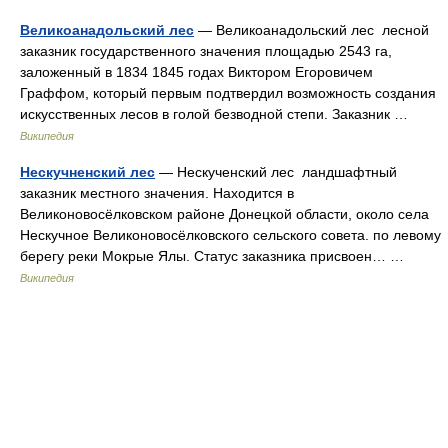
Великоанадольский лес
— Великоанадольский лес лесной
заказник государственного значения площадью 2543 га,
заложенный в 1834 1845 годах Виктором Егоровичем
Граффом, который первым подтвердил возможность создания
искусственных лесов в голой безводной степи. Заказник …
Википедия
Нескучненский лес
— Нескученский лес ландшафтный
заказник местного значения. Находится в
Великоновосёлковском районе Донецкой области, около села
Нескучное Великоновосёлковского сельского совета. по левому
берегу реки Мокрые Ялы. Статус заказника присвоен… …
Википедия