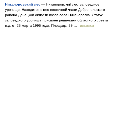
Никаноровский лес
— Никаноровский лес заповедное
урочище. Находится в юго восточной части Добропольского
района Донецкой области возле села Никаноровка. Статус
заповедного урочища присвоен решением областного совета
н.д. от 25 марта 1995 года. Площадь 39 …
Википедия