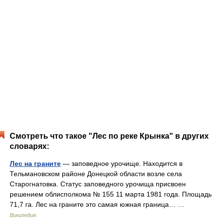
Смотреть что такое "Лес по реке Крынка" в других
словарях:
Лес на граните
— заповедное урочище. Находится в
Тельмановском районе Донецкой области возле села
Старогнатовка. Статус заповедного урочища присвоен
решением облисполкома № 155 11 марта 1981 года. Площадь
71,7 га. Лес на граните это самая южная граница… …
Википедия