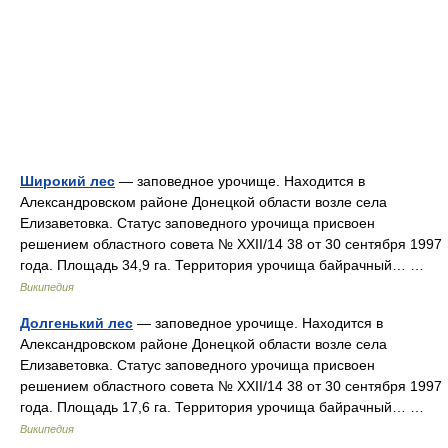
Широкий лес
— заповедное урочище. Находится в
Александровском районе Донецкой области возле села
Елизаветовка. Статус заповедного урочища присвоен
решением областного совета № XXII/14 38 от 30 сентября 1997
года. Площадь 34,9 га. Территория урочища байрачный… …
Википедия
Долгенький лес
— заповедное урочище. Находится в
Александровском районе Донецкой области возле села
Елизаветовка. Статус заповедного урочища присвоен
решением областного совета № XXII/14 38 от 30 сентября 1997
года. Площадь 17,6 га. Территория урочища байрачный… …
Википедия