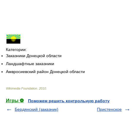
Категории:
Заказники Донецкой области
Ландшафтные заказники
Амвросиевский район Донецкой области
Wikimedia Foundation
.
2010
.
Игры ⚽
Поможем решить контрольную работу
Бердянский (заказник)
Пристенское