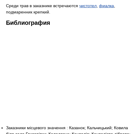
Среди трав в заказнике встречаются
чистотел
,
фиалка
,
подмаренник крепкий.
Библиография
Заказники місцевого значення : Казанок; Кальчицький; Ковила