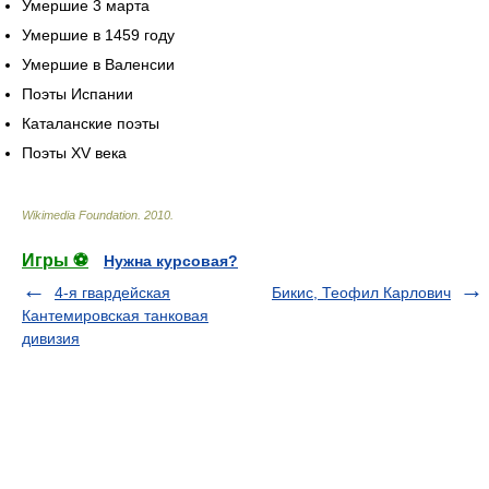
Умершие 3 марта
Умершие в 1459 году
Умершие в Валенсии
Поэты Испании
Каталанские поэты
Поэты XV века
Wikimedia Foundation
.
2010
.
Игры ⚽
Нужна курсовая?
4-я гвардейская
Бикис, Теофил Карлович
Кантемировская танковая
дивизия