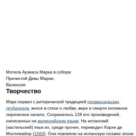
Могила Аузиаса Марка в соборе
Пречистой Девы Марии,
Валенсия
Творчество
Марк порвал с риторической традицией
провансальских
трубадуров
, внося в стихи о любви, вере и смерти интимное
лирическое начало. Сохранилось 128 его произведений,
написанных на
валенсийском языке
. На испанский
(кастильский) язык их, среди прочих, переводил Хорхе де
Монтемайор (
1560
). Они повлияли на испанскую поэзию эпохи