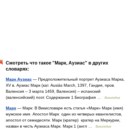
Смотреть что такое "Марк, Аузиас" в других
словарях:
Марк Аузиас
— Предположительный портрет Аузиаса Марка,
XV в. Аузиас Марк (кат. Ausiàs March, 1397, Гандия, пров.
Валенcия – 3 марта 1459, Валенсия) – испанский
(валенсийский) поэт. Содержание 1 Биография …
Википедия
Марк
— Марк: В Викисловаре есть статья «Марк» Марк (имя)
мужское имя. Апостол Марк один из четверых евангелистов,
апостол от семидесяти. Марк (кратер) кратер на Меркурии,
назван в честь Аузиаса Марк. Марк 1 (англ …
Википедия