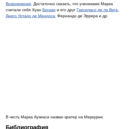
Возрождения
. Достаточно сказать, что учениками Марка
считали себя Хуан
Боскан
и его друг
Гарсиласо де ла Вега
,
Диего Уртадо де Мендоса
, Фернандо де Эррера и др.
В честь Марка Аузиаса назван кратер на Меркурии.
Библиография