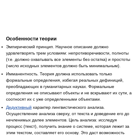
Особенности теории
Эмпирический принцип. Научное описание должно
удовлетворять трем условиям: непротиворечивости, полноты
(т.е. должно охватывать все элементы без остатка) и простоты
(число исходных элементов должно быть минимальным).
Имманентность. Теория должна использовать только
формальные определения, избегая реальных дефиниций,
преобладающих в гуманитарных науках. Формальные
определения не описывают объекты и не вскрывают их сути, а
соотносят их с уже определенными объектами.
Дедуктивный
характер лингвистического анализа.
Осуществление анализа сверху, от текста и доведение его до
нечленимых далее элементов. Цель анализа: исследуя
процесс (текст), получить знание о системе, которая лежит за
этим текстом, составляет его основу. Это даст возможность