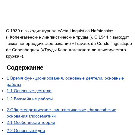
С 1939 г. выходит журнал
«Acta Linguistica Hafniensia»
(«Копенгагенские лингвистические труды»). С 1944 г. выходит
также непериодическое издание
«Travaux du Cercle linguistique
de Copenhague»
(«Труды Копенгагенского лингвистического
кружка»).
Содержание
1
Время функционирования, основные деятели, основные
работы
1.1
Основные деятели
1.2
Важнейшие работы
2
Общетеоретические, лингвистические, философские
основания глоссематики
2.1
Особенности теории
2.2
Основные идеи