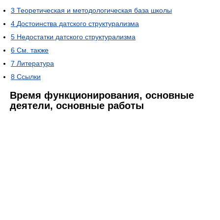
3
Теоретическая и методологическая база школы
4
Достоинства датского структурализма
5
Недостатки датского структурализма
6
См. также
7
Литература
8
Ссылки
Время функционирования, основные
деятели, основные работы