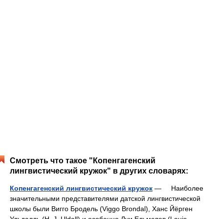
Смотреть что такое "Копенгагенский
лингвистический кружок" в других словарях:
Копенгагенский лингвистический кружок
— Наиболее
значительными представителями датской лингвистической
школы были Вигго Бродель (Viggo Brondal), Ханс Йёрген