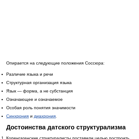
Опирается на следующие положения Соссюра:
Различие языка и речи
Структурная организация языка
Язык — форма, а не субстанция
Означающее и означаемое
Особая роль понятия значимости
Синхрония
и
диахрония
.
Достоинства датского структурализма
Копенгагенские структуралисты поставили целью построить