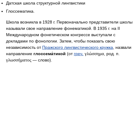
Датская школа структурной лингвистики
Глоссематика.
Школа возникла в 1928 г. Первоначально представители школы
называли свое направление фонематикой. В 1935 г. на II
Международном фонетическом конгрессе выступали с
докладами по фонологии. Затем, чтобы показать свою
независимость от
Пражского лингвистического кружка
, назвали
направление
глоссема́тикой
(от
греч.
γλώσσημα
, род. п.
γλωσσήματος
— слово).