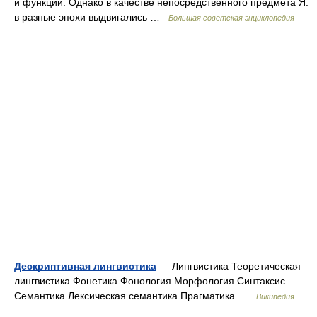
и функций. Однако в качестве непосредственного предмета Я.
в разные эпохи выдвигались …
Большая советская энциклопедия
Дескриптивная лингвистика
— Лингвистика Теоретическая
лингвистика Фонетика Фонология Морфология Синтаксис
Семантика Лексическая семантика Прагматика …
Википедия