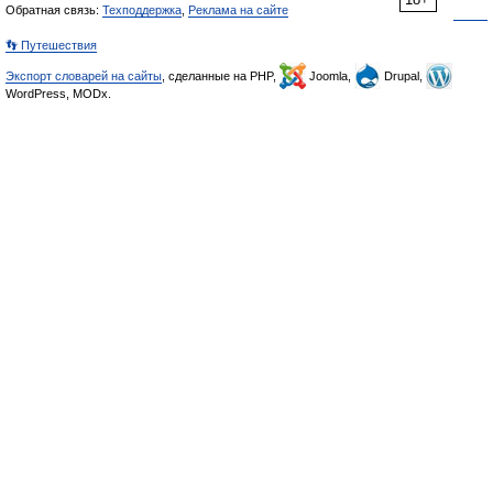
Обратная связь:
Техподдержка
,
Реклама на сайте
👣 Путешествия
Экспорт словарей на сайты
, сделанные на PHP,
Joomla,
Drupal,
WordPress, MODx.