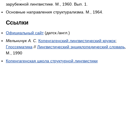
зарубежной лингвистике. М., 1960. Вып. 1.
Основные направления структурализма. М., 1964.
Ссылки
Официальный сайт
(датск./англ.)
Мельничук А. С.
Копенгагенский лингвистический кружок
;
Глоссематика
//
Лингвистический энциклопедический словарь
,
М., 1990
Копенгагенская школа структурной лингвистики