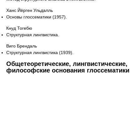
Ханс Йёрген Ульдалль
Основы глоссематики (1957).
Кнуд Тогебю
Структурная лингвистика.
Виго Брендаль
Структурная лингвистика (1939).
Общетеоретические, лингвистические,
философские основания глоссематики