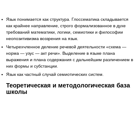
Язык понимается как структура. Глоссематика складывается
как крайнее направление, строго формализованное в духе
требований математики, логики, семиотики и философии
неопозитивизма воззрения на язык.
Четырехчленное деление речевой деятельности «схема —
норма — узус — акт речи». Выделение в языке плана
выражения и плана содержания с дальнейшим различением в
них формы и субстанции.
Язык как частный случай семиотических систем.
Теоретическая и методологическая база
школы