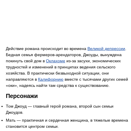
Действие романа происходит во времена
Великой депрессии
.
Бедная семья фермеров-арендаторов, Джоуды, вынуждена
покинуть свой дом в
Оклахоме
из-за засухи, экономических
трудностей и изменений в принципах ведения сельского
хозяйства. В практически безвыходной ситуации, они
направляются в
Калифорнию
вместе с тысячами других семей
«оки», надеясь найти там средства к существованию.
Персонажи
Том Джоуд — главный герой романа, второй сын семьи
Джоудов.
Мать — практичная и сердечная женщина, в тяжелые времена
становится центром семьи.