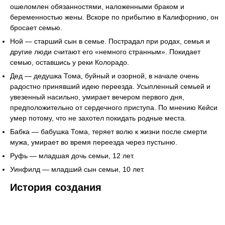
ошеломлен обязанностями, наложенными браком и
беременностью жены. Вскоре по прибытию в Калифорнию, он
бросает семью.
Ной — старший сын в семье. Пострадал при родах, семья и
другие люди считают его «немного странным». Покидает
семью, оставшись у реки Колорадо.
Дед — дедушка Тома, буйный и озорной, в начале очень
радостно принявший идею переезда. Усыпленный семьей и
увезенный насильно, умирает вечером первого дня,
предположительно от сердечного приступа. По мнению Кейси
умер потому, что не захотел покидать родные места.
Бабка — бабушка Тома, теряет волю к жизни после смерти
мужа, умирает во время переезда через пустыню.
Руфь — младшая дочь семьи, 12 лет.
Уинфилд — младший сын семьи, 10 лет.
История создания