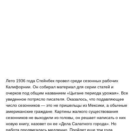
Лето 1936 года Стейнбек провел среди сезонных рабочих
Калифорнии. Он собирал материал для серии статей и
очерков под общим названием «Цыгане периода урожая». Все
увиденное потрясло писателя. Оказалось, что подавляющее
число сезонников — это не пришельцы из Мексики, а обычные
американские граждане. Картины жалкого существования
сезонников не выходили из головы, он решает написать о них
новую книгу, назовет он ее «Дела Салатного города». Но
работа продвигалась медленно. Пройдет еще три года.