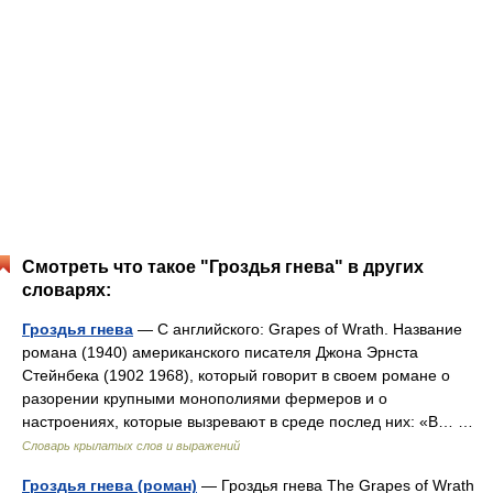
Смотреть что такое "Гроздья гнева" в других
словарях:
Гроздья гнева
— С английского: Grapes of Wrath. Название
романа (1940) американского писателя Джона Эрнста
Стейнбека (1902 1968), который говорит в своем романе о
разорении крупными монополиями фермеров и о
настроениях, которые вызревают в среде послед них: «В… …
Словарь крылатых слов и выражений
Гроздья гнева (роман)
— Гроздья гнева The Grapes of Wrath