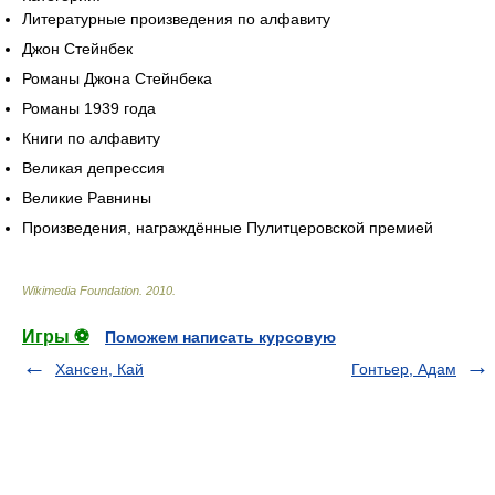
Литературные произведения по алфавиту
Джон Стейнбек
Романы Джона Стейнбека
Романы 1939 года
Книги по алфавиту
Великая депрессия
Великие Равнины
Произведения, награждённые Пулитцеровской премией
Wikimedia Foundation
.
2010
.
Игры ⚽
Поможем написать курсовую
Хансен, Кай
Гонтьер, Адам