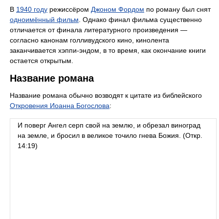
В
1940 году
режиссёром
Джоном Фордом
по роману был снят
одноимённый фильм
. Однако финал фильма существенно
отличается от финала литературного произведения —
согласно канонам голливудского кино, кинолента
заканчивается хэппи-эндом, в то время, как окончание книги
остается открытым.
Название романа
Название романа обычно возводят к цитате из библейского
Откровения Иоанна Богослова
:
И поверг Ангел серп свой на землю, и обрезал виноград
на земле, и бросил в великое точило гнева Божия. (Откр.
14:19)