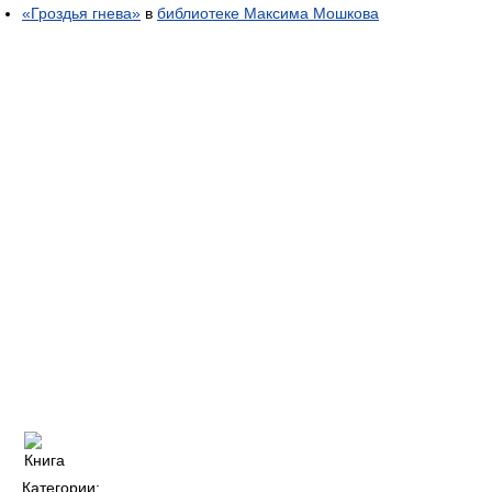
«Гроздья гнева»
в
библиотеке Максима Мошкова
Категории: