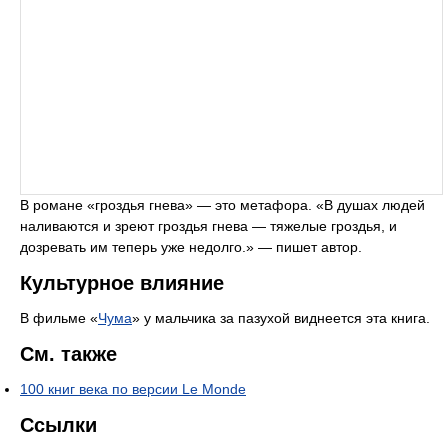
В романе «гроздья гнева» — это метафора. «В душах людей
наливаются и зреют гроздья гнева — тяжелые гроздья, и
дозревать им теперь уже недолго.» — пишет автор.
Культурное влияние
В фильме «
Чума
» у мальчика за пазухой виднеется эта книга.
См. также
100 книг века по версии Le Monde
Ссылки