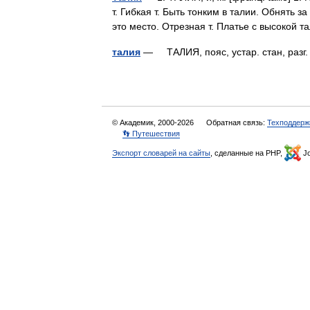
т. Гибкая т. Быть тонким в талии. Обнять з
это место. Отрезная т. Платье с высокой
талия
— ТАЛИЯ, пояс, устар. стан, разг
© Академик, 2000-2026
Обратная связь:
Техподдерж
👣 Путешествия
Экспорт словарей на сайты
, сделанные на PHP,
Jo