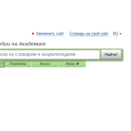
Запомнить сайт
Словарь на свой сайт
RU
едии на Академике
Найти!
Переводы
Книги
Игры ⚽