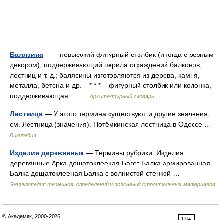
Балясина
— невысокий фигурный столбик (иногда с резным
декором), поддерживающий перила ограждений балконов,
лестниц и т. д.; балясины изготовляются из дерева, камня,
металла, бетона и др. * * * фигурный столбик или колонка,
поддерживающая… …
Архитектурный словарь
Лестница
— У этого термина существуют и другие значения,
см. Лестница (значения). Потёмкинская лестница в Одессе …
Википедия
Изделия деревянные
— Термины рубрики: Изделия
деревянные Арка дощатоклееная Багет Балка армированная
Балка дощатоклееная Балка с волнистой стенкой …
Энциклопедия терминов, определений и пояснений строительных материалов
© Академик, 2000-2026
18+