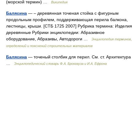
(морской термин) …
Википедия
Балясина
— – деревянная точеная стойка с фигурным
продольным профилем, поддерживающая перила балкона,
лестницы, крыши. [СТБ 1725 2007] Рубрика термина: Изделия
деревянные Рубрики энциклопедии: Абразивное
оборудование, Абразивы, Автодороги …
Энциклопедия терминов,
определений и пояснений строительных материалов
Балясина
— точеный столбик для перил. См. ст. Архитектура
…
Энциклопедический словарь Ф.А. Брокгауза и И.А. Ефрона