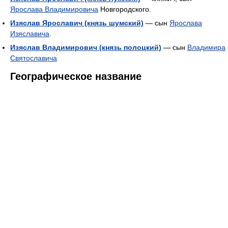
Ярослава Владимировича
Новгородского.
Изяслав Ярославич (князь шумский)
— сын
Ярослава
Изяславича
.
Изяслав Владимирович (князь полоцкий)
— сын
Владимира
Святославича
Географическое название