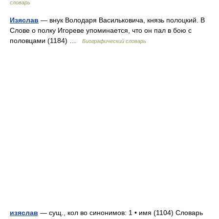
словарь
Изяслав
— внук Володаря Васильковича, князь полоцкий. В
Слове о полку Игореве упоминается, что он пал в бою с
половцами (1184) …
Биографический словарь
изяслав
— сущ., кол во синонимов: 1 • имя (1104) Словарь