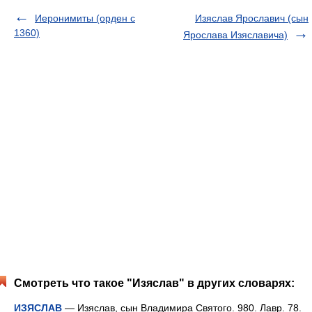
Иеронимиты (орден с
Изяслав Ярославич (сын
1360)
Ярослава Изяславича)
Смотреть что такое "Изяслав" в других словарях:
ИЗЯСЛАВ
— Изяслав, сын Владимира Святого. 980. Лавр. 78.