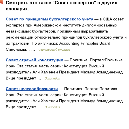
Смотреть что такое "Совет экспертов" в других
словарях:
Совет по принципам бухгалтерского учета
— в США совет
экспертов при Американском институте дипломированных
независимых бухгалтеров, призванный вырабатывать
рекомендации относительно принципов бухгалтерского учета и
их трактовки. По английски: Accounting Principles Board
Синонимы… …
Финансовый словарь
Совет стражей конституции
— Политика Портал:Политика
Иран Эта статья часть серии: Конституция Высший
руководитель Али Хаменеи Президент Махмуд Ахмадинежад
Вице президент …
Википедия
Совет целесообразности
— Политика Портал:Политика
Иран Эта статья часть серии: Конституция Высший
руководитель Али Хаменеи Президент Махмуд Ахмадинежад
Вице президент …
Википедия