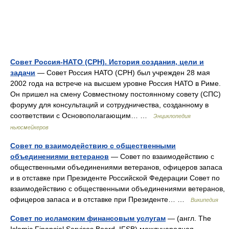
Совет Россия-НАТО (СРН). История создания, цели и
задачи
— Совет Россия НАТО (СРН) был учрежден 28 мая
2002 года на встрече на высшем уровне Россия НАТО в Риме.
Он пришел на смену Совместному постоянному совету (СПС)
форуму для консультаций и сотрудничества, созданному в
соответствии с Основополагающим… …
Энциклопедия
ньюсмейкеров
Совет по взаимодействию с общественными
объединениями ветеранов
— Совет по взаимодействию с
общественными объединениями ветеранов, офицеров запаса
и в отставке при Президенте Российской Федерации Совет по
взаимодействию с общественными объединениями ветеранов,
офицеров запаса и в отставке при Президенте… …
Википедия
Совет по исламским финансовым услугам
— (англ. The