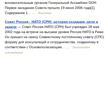
вспомогательным органом Генеральной Ассамблеи ООН.
Первое заседание Совета прошло 19 июня 2006 года[1].
Содержание 1… …
Википедия
Совет Россия - НАТО (СРН): история создания, цели и
задачи
— Совет Россия‑НАТО (СРН) был учрежден 28 мая
2002 года на встрече на высшем уровне Россия‑НАТО в Риме.
Он пришел на смену Совместному постоянному совету (СПС)
форуму для консультаций и сотрудничества, созданному в
соответствии с Основополагающим… …
Энциклопедия
ньюсмейкеров