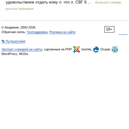
удовольствием отдать кому л. что л. СВГ 6 …
Большой словарь
русских поговорок
© Академик, 2000-2026
18+
Обратная связь:
Техподдержка
,
Реклама на сайте
👣 Путешествия
Экспорт словарей на сайты
, сделанные на PHP,
Joomla,
Drupal,
WordPress, MODx.