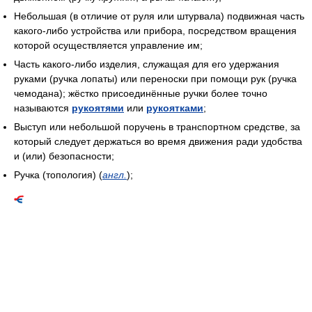
Небольшая (в отличие от руля или штурвала) подвижная часть
какого-либо устройства или прибора, посредством вращения
которой осуществляется управление им;
Часть какого-либо изделия, служащая для его удержания
руками (ручка лопаты) или переноски при помощи рук (ручка
чемодана); жёстко присоединённые ручки более точно
называются
рукоятями
или
рукоятками
;
Выступ или небольшой поручень в транспортном средстве, за
который следует держаться во время движения ради удобства
и (или) безопасности;
Ручка (топология) (
англ.
);