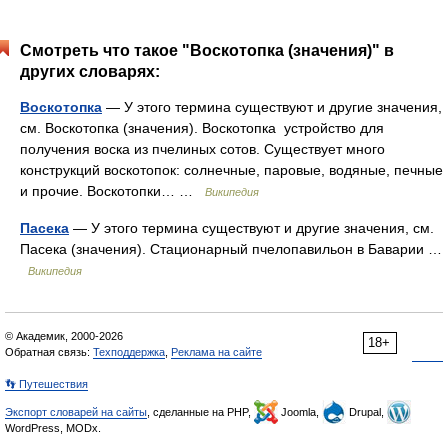
Смотреть что такое "Воскотопка (значения)" в
других словарях:
Воскотопка
— У этого термина существуют и другие значения,
см. Воскотопка (значения). Воскотопка устройство для
получения воска из пчелиных сотов. Существует много
конструкций воскотопок: солнечные, паровые, водяные, печные
и прочие. Воскотопки… …
Википедия
Пасека
— У этого термина существуют и другие значения, см.
Пасека (значения). Стационарный пчелопавильон в Баварии …
Википедия
© Академик, 2000-2026
18+
Обратная связь:
Техподдержка
,
Реклама на сайте
👣 Путешествия
Экспорт словарей на сайты
, сделанные на PHP,
Joomla,
Drupal,
WordPress, MODx.