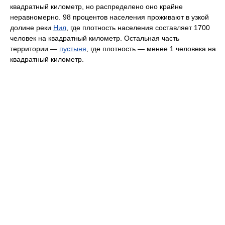
квадратный километр, но распределено оно крайне
неравномерно. 98 процентов населения проживают в узкой
долине реки
Нил
, где плотность населения составляет 1700
человек на квадратный километр. Остальная часть
территории —
пустыня
, где плотность — менее 1 человека на
квадратный километр.