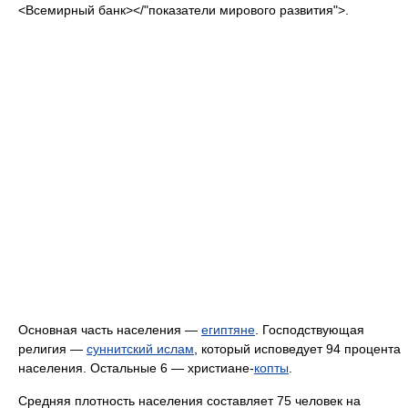
<Всемирный банк></"показатели мирового развития">.
Основная часть населения —
египтяне
. Господствующая
религия —
суннитский ислам
, который исповедует 94 процента
населения. Остальные 6 — христиане-
копты
.
Средняя плотность населения составляет 75 человек на