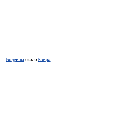
Бедуины
около
Каира