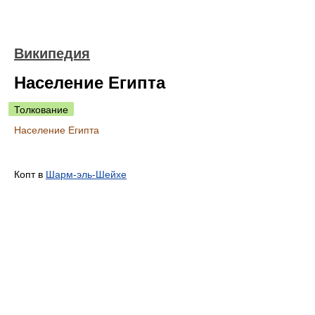
Википедия
Население Египта
Толкование
Население Египта
Копт в
Шарм-эль-Шейхе