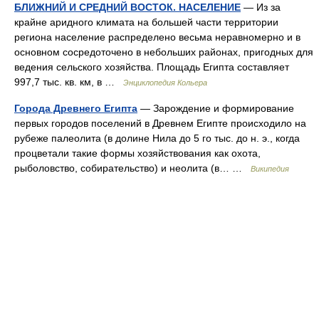
БЛИЖНИЙ И СРЕДНИЙ ВОСТОК. НАСЕЛЕНИЕ
— Из за
крайне аридного климата на большей части территории
региона население распределено весьма неравномерно и в
основном сосредоточено в небольших районах, пригодных для
ведения сельского хозяйства. Площадь Египта составляет
997,7 тыс. кв. км, в …
Энциклопедия Кольера
Города Древнего Египта
— Зарождение и формирование
первых городов поселений в Древнем Египте происходило на
рубеже палеолита (в долине Нила до 5 го тыс. до н. э., когда
процветали такие формы хозяйствования как охота,
рыболовство, собирательство) и неолита (в… …
Википедия