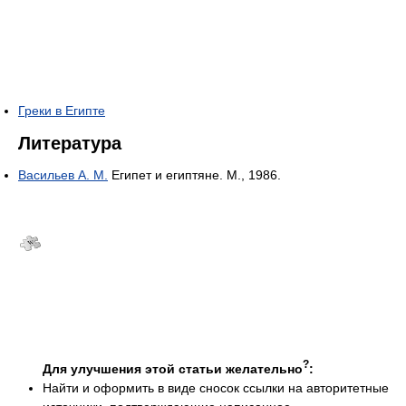
Греки в Египте
Литература
Васильев А. М.
Египет и египтяне. М., 1986.
?
Для улучшения этой статьи желательно
:
Найти и оформить в виде сносок ссылки на авторитетные