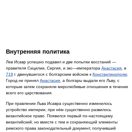
Внутренняя политика
Лев Исавр успешно подавил и две попытки восстаний —
правителя Сицилии, Сергия, и экс—императора
Анастасия
, в
719
г. двинувшегося с болгарским войском к
Константинополю
.
Город не принял
Анастасия
, а болгары выдали его Льву, с
которым затем сохраняли миролюбивые отношения в течение
всего его царствования.
При правлении Льва Исавра существенно изменилось
устройство империи, при нём существенно развилось
византийское право. Появился первый по-настоящему
византийский, но вместе с тем и сохраняющий элементы
римского права законодательный документ, получивший