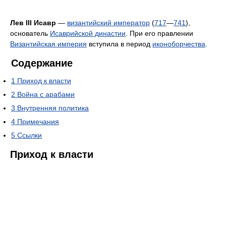
Лев III Исавр
—
византийский император
(
717
—
741
),
основатель
Исаврийской династии
. При его правлении
Византийская империя
вступила в период
иконоборчества
.
Содержание
1
Приход к власти
2
Война с арабами
3
Внутренняя политика
4
Примечания
5
Ссылки
Приход к власти