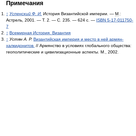
Примечания
↑
Успенский Ф. И.
История Византийской империи. —
М
.:
Астрель, 2001. — Т. 2. — С. 235. — 624 с. —
ISBN 5-17-011750-
7
↑
Всемирная История. Византия
↑
Устян А. Р.
Византийская империя и место в ней армян-
халкидонитов.
// Армянство в условиях глобального общества:
геополитические и цивилизационные аспекты. М., 2002.