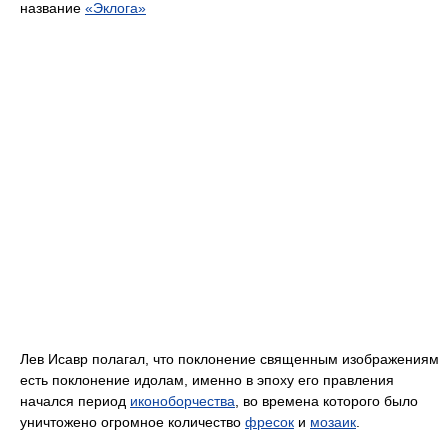
название
«Эклога»
Лев Исавр полагал, что поклонение священным изображениям
есть поклонение идолам, именно в эпоху его правления
начался период
иконоборчества
, во времена которого было
уничтожено огромное количество
фресок
и
мозаик
.