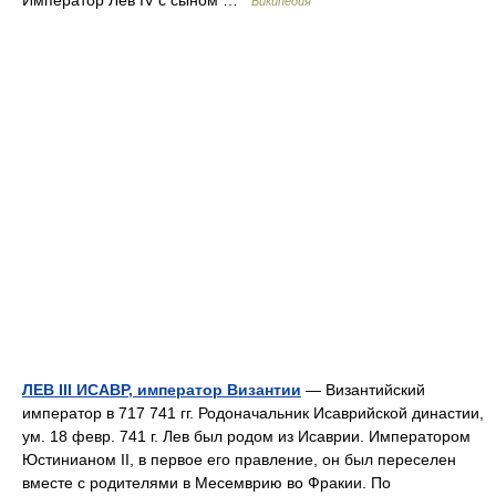
Википедия
ЛЕВ III ИСАВР, император Византии
— Византийский
император в 717 741 гг. Родоначальник Исаврийской династии,
ум. 18 февр. 741 г. Лев был родом из Исаврии. Императором
Юстинианом II, в первое его правление, он был переселен
вместе с родителями в Месемврию во Фракии. По