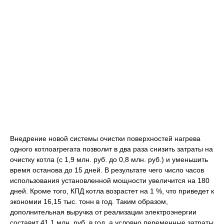
Внедрение новой системы очистки поверхностей нагрева
одного котлоагрегата позволит в два раза снизить затраты на
очистку котла (с 1,9 млн. руб. до 0,8 млн. руб.) и уменьшить
время останова до 15 дней. В результате чего число часов
использования установленной мощности увеличится на 180
дней. Кроме того, КПД котла возрастет на 1 %, что приведет к
экономии 16,15 тыс. тонн в год. Таким образом,
дополнительная выручка от реализации электроэнергии
составит 41,1 млн. руб. в год, а условно переменные затраты