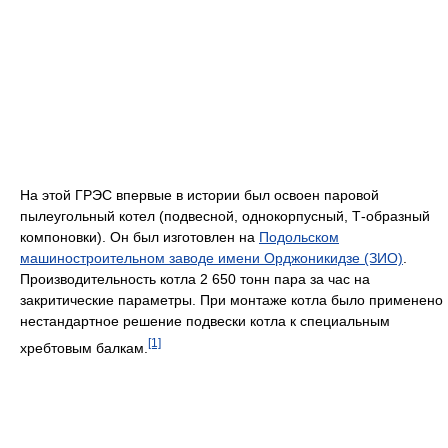
На этой ГРЭС впервые в истории был освоен паровой
пылеугольный котел (подвесной, однокорпусный, Т-образный
компоновки). Он был изготовлен на
Подольском
машиностроительном заводе имени Орджоникидзе (ЗИО)
.
Производительность котла 2 650 тонн пара за час на
закритические параметры. При монтаже котла было применено
нестандартное решение подвески котла к специальным
[1]
хребтовым балкам.