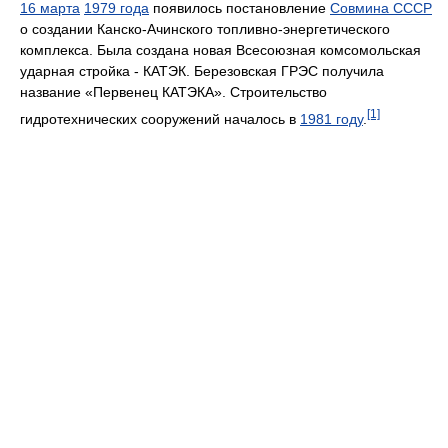
16 марта
1979 года
появилось постановление
Совмина СССР
о создании Канско-Ачинского топливно-энергетического
комплекса. Была создана новая Всесоюзная комсомольская
ударная стройка - КАТЭК. Березовская ГРЭС получила
название «Первенец КАТЭКА». Строительство
[1]
гидротехнических сооружений началось в
1981 году
.