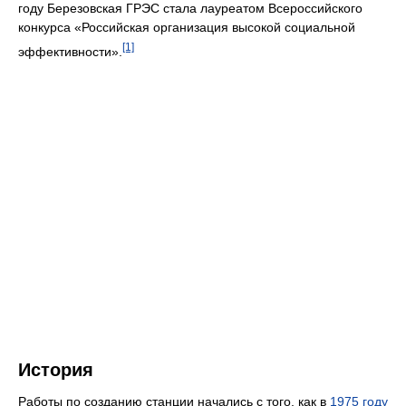
году Березовская ГРЭС стала лауреатом Всероссийского
конкурса «Российская организация высокой социальной
[1]
эффективности».
История
Работы по созданию станции начались с того, как в
1975 году