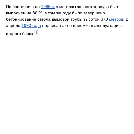
По состоянию на
1985 год
монтаж главного корпуса был
выполнен на 80 %, в том же году было завершено
бетонирование ствола дымовой трубы высотой 370
метров
. В
апреле
1990 года
подписан акт о приемке в эксплуатацию
[1]
второго блока.