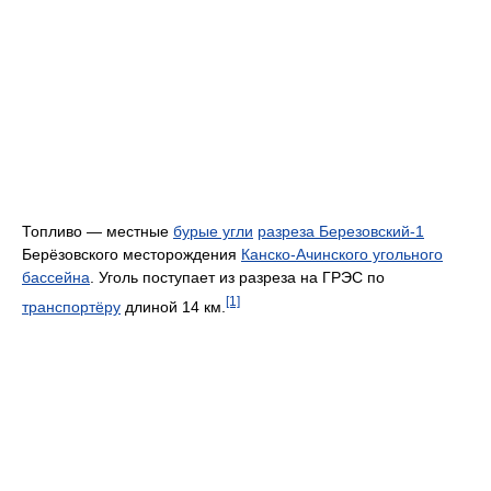
Топливо — местные
бурые угли
разреза Березовский-1
Берёзовского месторождения
Канско-Ачинского угольного
бассейна
. Уголь поступает из разреза на ГРЭС по
[1]
транспортёру
длиной 14 км.