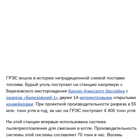
ГРЭС вошла в историю нетрадиционной схемой поставки
топлива. Бурый уголь поступает на станцию напрямую с
Березовского месторождения
Канско-Ачинского бассейна
с
разреза «Березовский-1»
двумя 14-
километровыми
открытыми
конвейерами
. При проектной производительности разреза в 55
млн. тонн угля в год, за час на ГРЭС поступает 4 400 тонн угля.
На этой станции впервые использована система
пылеприготовления для сжигания в котле. Производительность
системы этой системы составляет 70 тонн в час. Восемь