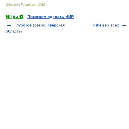
Wikimedia Foundation
.
2010
.
Игры ⚽
Поможем сделать НИР
Глубокое (озеро, Тверская
Избей их всех
область)