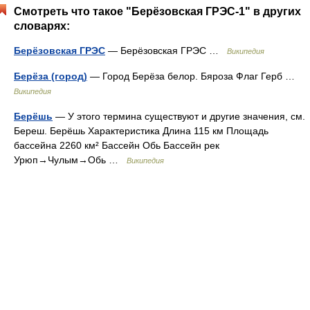
Смотреть что такое "Берёзовская ГРЭС-1" в других
словарях:
Берёзовская ГРЭС
— Берёзовская ГРЭС …
Википедия
Берёза (город)
— Город Берёза белор. Бяроза Флаг Герб …
Википедия
Берёшь
— У этого термина существуют и другие значения, см.
Береш. Берёшь Характеристика Длина 115 км Площадь
бассейна 2260 км² Бассейн Обь Бассейн рек
Урюп→Чулым→Обь …
Википедия