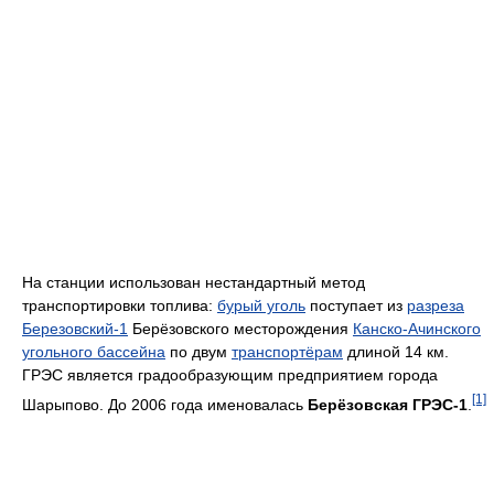
На станции использован нестандартный метод
транспортировки топлива:
бурый уголь
поступает из
разреза
Березовский-1
Берёзовского месторождения
Канско-Ачинского
угольного бассейна
по двум
транспортёрам
длиной 14 км.
ГРЭС является градообразующим предприятием города
[1]
Шарыпово. До 2006 года именовалась
Берёзовская ГРЭС-1
.