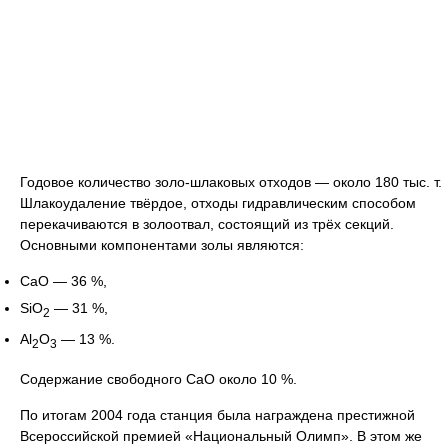
Годовое количество золо-шлаковых отходов — около 180 тыс. т.
Шлакоудаление твёрдое, отходы гидравлическим способом
перекачиваются в золоотвал, состоящий из трёх секций.
Основными компонентами золы являются:
CaO — 36 %,
SiO
— 31 %,
2
Al
O
— 13 %.
2
3
Содержание свободного CaO около 10 %.
По итогам 2004 года станция была награждена престижной
Всероссийской премией «Национальный Олимп». В этом же