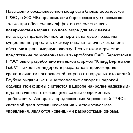
Повышение бесшлаковочной мощности блоков Березовской
ГРЭС до 800 МВт при сжигании березовского угля возможно
только при обеспечении эффективной очистки всех
поверхностей нагрева. Во всем мире для этих целей
используют дальнобойные аппараты, которые позволяют
существенно упростить систему очистки топочных экранов и
обеспечить равномерную очистку. Технико-коммерческое
предложение по модернизации энергоблока ОАО "Березовская
ГРЭС" было разработано немецкой фирмой "Клайд Бергеманн
ГмбХ" – мировым лидером в разработке и производстве
средств очистки поверхностей нагрева от наружных отложений.
Глубоко выдвижные и многосопловые аппараты паровой
обдувки этой фирмы считаются в Европе наиболее надежными
и долговечными, отвечающими самым современным
требованиям. Аппараты, предложенные Березовской ГРЭС с
системой диагностики шлакования и автоматического
управления, являются новейшими разработками фирмы.