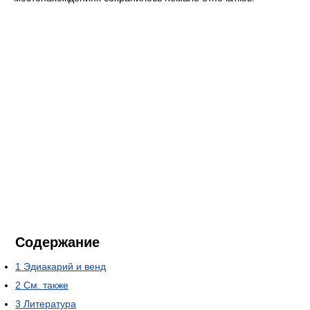
Содержание
1
Эдиакарий и венд
2
См. также
3
Литература