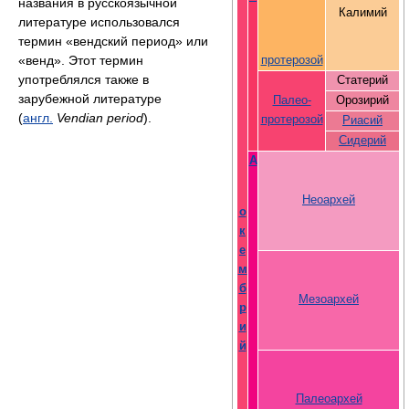
названия в русскоязычной
Калимий
литературе использовался
термин «вендский период» или
«венд». Этот термин
протерозой
употреблялся также в
Статерий
зарубежной литературе
Палео-
Орозирий
(
англ.
Vendian period
).
протерозой
Риасий
Сидерий
А
Неоархей
о
к
е
м
б
Мезоархей
р
и
й
Палеоархей