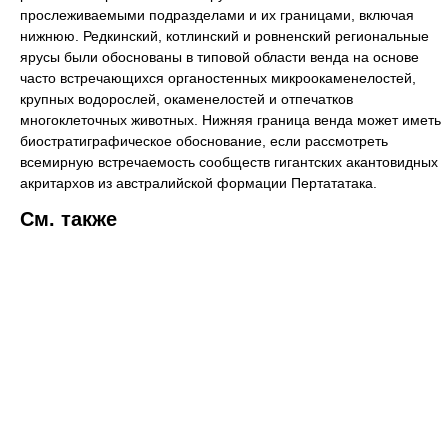
прослеживаемыми подразделами и их границами, включая
нижнюю. Редкинский, котлинский и ровненский региональные
ярусы были обоснованы в типовой области венда на основе
часто встречающихся органостенных микроокаменелостей,
крупных водорослей, окаменелостей и отпечатков
многоклеточных животных. Нижняя граница венда может иметь
биостратиграфическое обоснование, если рассмотреть
всемирную встречаемость сообществ гигантских акантовидных
акритархов из австралийской формации Пертататака.
См. также