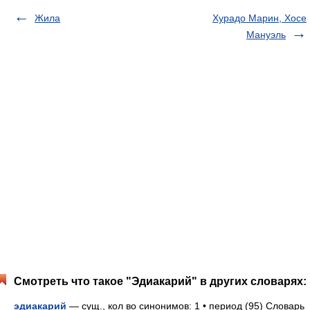
Жила
Хурадо Марин, Хосе
Мануэль
Смотреть что такое "Эдиакарий" в других словарях:
эдиакарий
— сущ., кол во синонимов: 1 • период (95) Словарь