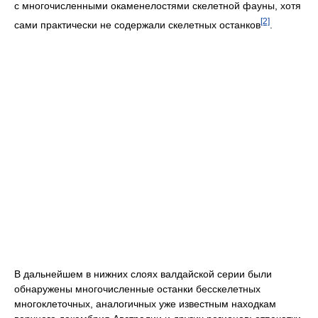
с многочисленными окаменелостями скелетной фауны, хотя
[2]
сами практически не содержали скелетных останков
.
В дальнейшем в нижних слоях валдайской серии были
обнаружены многочисленные останки бесскелетных
многоклеточных, аналогичных уже известным находкам