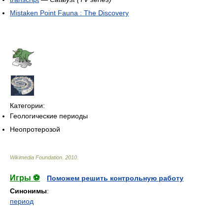
Mistaken Point Fauna : The Discovery
Категории:
Геологические периоды
Неопротерозой
Wikimedia Foundation
.
2010
.
Игры ⚽
Поможем решить контрольную работу
Синонимы
:
период