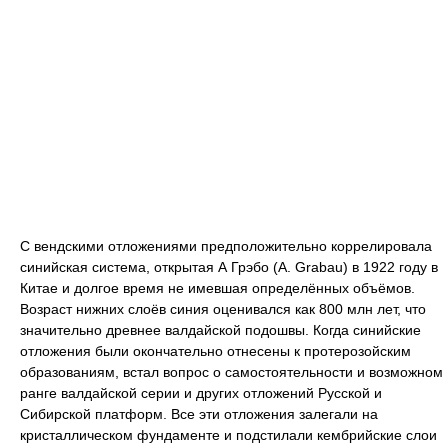
С вендскими отложениями предположительно коррелировала
синийская система, открытая А Грэбо (A. Grabau) в 1922 году в
Китае и долгое время не имевшая определённых объёмов.
Возраст нижних слоёв синия оценивался как 800 млн лет, что
значительно древнее валдайской подошвы. Когда синийские
отложения были окончательно отнесены к протерозойским
образованиям, встал вопрос о самостоятельности и возможном
ранге валдайской серии и других отложений Русской и
Сибирской платформ. Все эти отложения залегали на
кристаллическом фундаменте и подстилали кембрийские слои