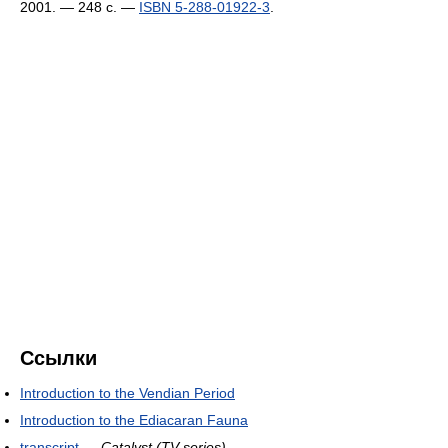
2001. — 248 с. —
ISBN 5-288-01922-3
.
Ссылки
Introduction to the Vendian Period
Introduction to the Ediacaran Fauna
transcript
—
Catalyst (TV series)