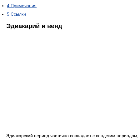
4
Примечания
5
Ссылки
Эдиакарий и венд
Эдиакарский период частично совпадает с вендским периодом,