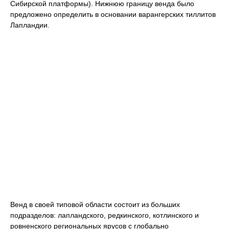
Сибирской платформы). Нижнюю границу венда было
предложено определить в основании варангерских тиллитов
Лапландии.
Венд в своей типовой области состоит из больших
подразделов: лапландского, редкинского, котлинского и
ровненского региональных ярусов с глобально