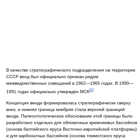
В качестве стратиграфического подразделения на территории
СССР венд был официально признан рядом
межведомственных совещаний в 1962—1965 годах. В 1990—
[2]
1991 годах официально утверждён МСК
.
Концепция венда формировалась стратиграфически сверху
вниз, и нижняя граница кембрия стала верхней границей
венда. Палеонтологическое обоснование этой границы было
разработано отдельно для обломочных кремниевых бассейнов
(основа балтийского яруса Восточно-европейской платформы)
и для карбонатных бассейнов (основа томмотского яруса