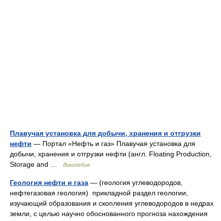
Плавучая установка для добычи, хранения и отгрузки
нефти
— Портал «Нефть и газ» Плавучая установка для
добычи, хранения и отгрузки нефти (англ. Floating Production,
Storage and …
Википедия
Геология нефти и газа
— (геология углеводородов,
нефтегазовая геология) прикладной раздел геологии,
изучающий образования и скопления углеводородов в недрах
земли, с целью научно обоснованного прогноза нахождения