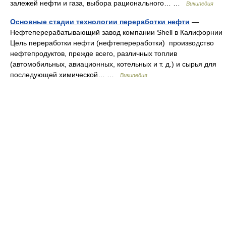
залежей нефти и газа, выбора рационального… …
Википедия
Основные стадии технологии переработки нефти
—
Нефтеперерабатывающий завод компании Shell в Калифорнии
Цель переработки нефти (нефтепереработки) производство
нефтепродуктов, прежде всего, различных топлив
(автомобильных, авиационных, котельных и т. д.) и сырья для
последующей химической… …
Википедия