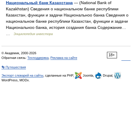
Национальный банк Казахстана
— (National Bank of
Kazakhstan) Сведения о национальном банке республики
Казахстан, функции и задачи Национальноо банка Сведения о
национальном банке республики Казахстан, функции и задачи
Национальноо банка, история создания банка Содержание…
…
Энциклопедия инвестора
© Академик, 2000-2026
18+
Обратная связь:
Техподдержка
,
Реклама на сайте
👣 Путешествия
Экспорт словарей на сайты
, сделанные на PHP,
Joomla,
Drupal,
WordPress, MODx.