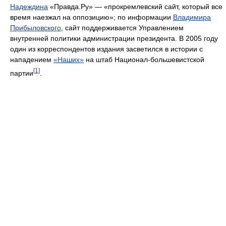
Надеждина
«Правда.Ру» — «прокремлевский сайт, который все
время наезжал на оппозицию»; по информации
Владимира
Прибыловского
, сайт поддерживается Управлением
внутренней политики администрации президента. В 2005 году
один из корреспондентов издания засветился в истории с
нападением
«Наших»
на штаб Национал-большевистской
[1]
партии
.