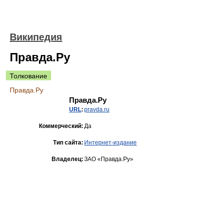
Википедия
Правда.Ру
Толкование
Правда.Ру
Правда.Ру
URL
:
pravda.ru
Коммерческий:
Да
Тип сайта:
Интернет-издание
Владелец:
ЗАО «Правда.Ру»