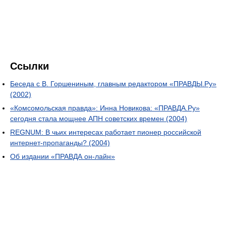
Ссылки
Беседа с В. Горшениным, главным редактором «ПРАВДЫ.Ру»
(2002)
«Комсомольская правда»: Инна Новикова: «ПРАВДА.Ру»
сегодня стала мощнее АПН советских времен (2004)
REGNUM: В чьих интересах работает пионер российской
интернет-пропаганды? (2004)
Об издании «ПРАВДА он-лайн»