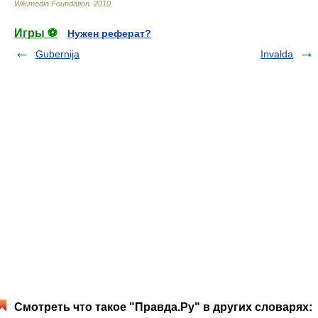
Wikimedia Foundation
.
2010
.
Игры ⚽
Нужен реферат?
Gubernija
Invalda
Смотреть что такое "Правда.Ру" в других словарях: