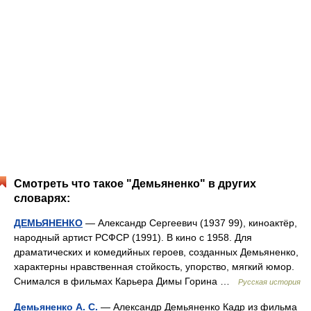
Смотреть что такое "Демьяненко" в других
словарях:
ДЕМЬЯНЕНКО
— Александр Сергеевич (1937 99), киноактёр,
народный артист РСФСР (1991). В кино с 1958. Для
драматических и комедийных героев, созданных Демьяненко,
характерны нравственная стойкость, упорство, мягкий юмор.
Снимался в фильмах Карьера Димы Горина …
Русская история
Демьяненко А. С.
— Александр Демьяненко Кадр из фильма