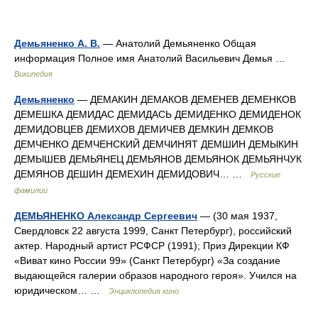
Демьяненко А. В.
— Анатолий Демьяненко Общая
информация Полное имя Анатолий Васильевич Демья …
Википедия
Демьяненко
— ДЕМАКИН ДЕМАКОВ ДЕМЕНЕВ ДЕМЕНКОВ
ДЕМЕШКА ДЕМИДАС ДЕМИДАСЬ ДЕМИДЕНКО ДЕМИДЕНОК
ДЕМИДОВЦЕВ ДЕМИХОВ ДЕМИЧЕВ ДЕМКИН ДЕМКОВ
ДЕМЧЕНКО ДЕМЧЕНСКИЙ ДЕМЧИНЯТ ДЕМШИН ДЕМЫКИН
ДЕМЫШЕВ ДЕМЬЯНЕЦ ДЕМЬЯНОВ ДЕМЬЯНОК ДЕМЬЯНЧУК
ДЕМЯНОВ ДЕШИН ДЕМЕХИН ДЕМИДОВИЧ… …
Русские
фамилии
ДЕМЬЯНЕНКО Александр Сергеевич
— (30 мая 1937,
Свердловск 22 августа 1999, Санкт Петербург), российский
актер. Народный артист РСФСР (1991); Приз Дирекции КФ
«Виват кино России 99» (Санкт Петербург) «За создание
выдающейся галерии образов народного героя». Учился на
юридическом… …
Энциклопедия кино