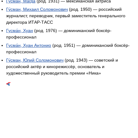
Гусма́н, Магда
(род. 1931) — мексиканская актриса
Гу́сман, Михаил Соломонович
(род. 1950) — российский
журналист, переводчик, первый заместитель генерального
директора ИТАР-ТАСС
Гусма́н, Хуан
(род. 1976) — доминиканский боксёр-
профессионал
Гусма́н, Хуан Антонио
(род. 1951) — доминиканский боксёр-
профессионал
Гу́сман, Юлий Соломонович
(род. 1943) — советский и
российский актёр и кинорежиссёр, основатель и
художественный руководитель премии «Ника»