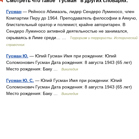
Смотреть что такое "Гусман" в других словарях:
Гусман
— Рейносо Абимаэль, лидер Сендеро Луминосо, член
Компартии Перу до 1964. Преподаватель философии в Аякучо,
блистательный оратор и полемист, крайне авторитарен. В
Сендеро Луминосо активной деятельностью не занимался,
скрываясь в Лиме среди… …
Терроризм и террористы. Исторический
справочник
Гусман Ю.
— Юлий Гусман Имя при рождении: Юлий
Соломонович Гусман Дата рождения: 8 августа 1943 (65 лет)
Место рождения: Баку …
Википедия
Гусман Ю. С.
— Юлий Гусман Имя при рождении: Юлий
Соломонович Гусман Дата рождения: 8 августа 1943 (65 лет)
Место рождения: Баку …
Википедия