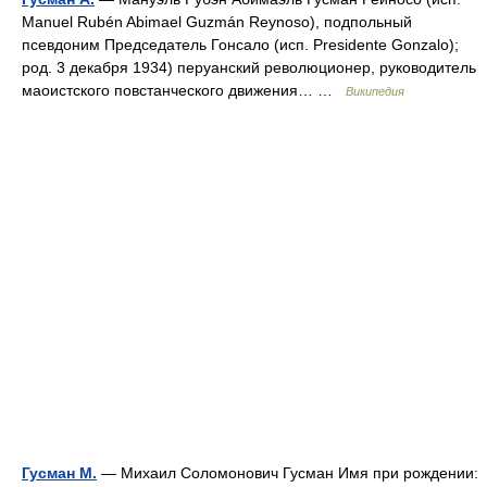
Manuel Rubén Abimael Guzmán Reynoso), подпольный
псевдоним Председатель Гонсало (исп. Presidente Gonzalo);
род. 3 декабря 1934) перуанский революционер, руководитель
маоистского повстанческого движения… …
Википедия
Гусман М.
— Михаил Соломонович Гусман Имя при рождении: