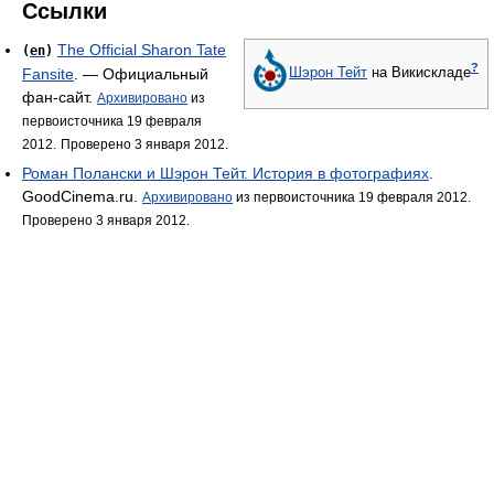
Ссылки
The Official Sharon Tate
(
en
)
?
Fansite
. — Официальный
Шэрон Тейт
на Викискладе
фан-сайт.
Архивировано
из
первоисточника 19 февраля
2012.
Проверено 3 января 2012.
Роман Полански и Шэрон Тейт. История в фотографиях
.
GoodCinema.ru.
Архивировано
из первоисточника 19 февраля 2012.
Проверено 3 января 2012.