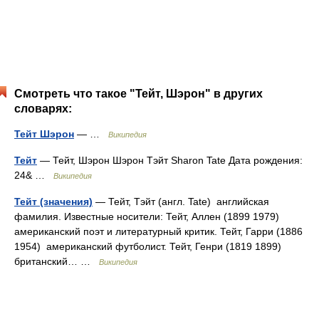
Смотреть что такое "Тейт, Шэрон" в других
словарях:
Тейт Шэрон
— …
Википедия
Тейт
— Тейт, Шэрон Шэрон Тэйт Sharon Tate Дата рождения:
24& …
Википедия
Тейт (значения)
— Тейт, Тэйт (англ. Tate) английская
фамилия. Известные носители: Тейт, Аллен (1899 1979)
американский поэт и литературный критик. Тейт, Гарри (1886
1954) американский футболист. Тейт, Генри (1819 1899)
британский… …
Википедия