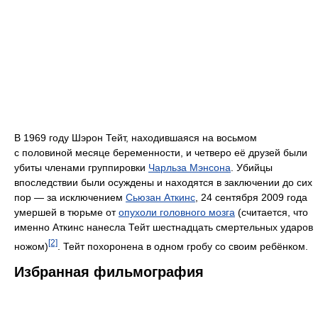
В 1969 году Шэрон Тейт, находившаяся на восьмом
с половиной месяце беременности, и четверо её друзей были
убиты членами группировки
Чарльза Мэнсона
. Убийцы
впоследствии были осуждены и находятся в заключении до сих
пор — за исключением
Сьюзан Аткинс
, 24 сентября 2009 года
умершей в тюрьме от
опухоли головного мозга
(считается, что
именно Аткинс нанесла Тейт шестнадцать смертельных ударов
[2]
ножом)
. Тейт похоронена в одном гробу со своим ребёнком.
Избранная фильмография