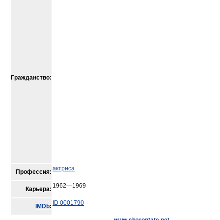
Гражданство:
актриса
Профессия:
1962—1969
Карьера:
ID 0001790
IMDb
: