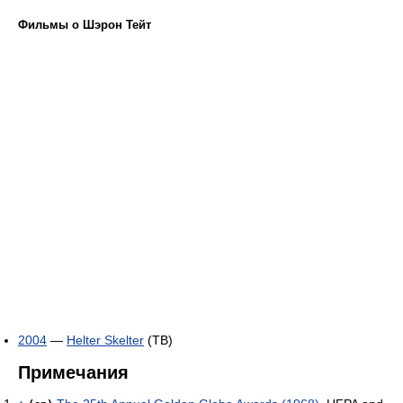
Фильмы о Шэрон Тейт
2004
—
Helter Skelter
(ТВ)
Примечания