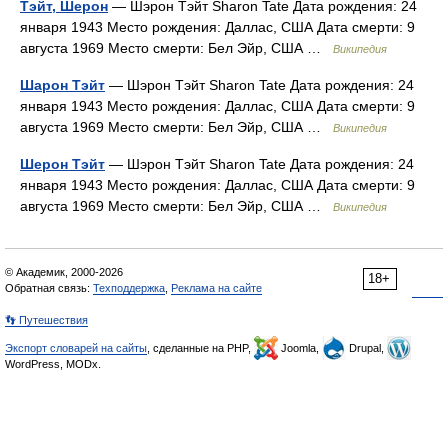
Тэйт, Шерон
— Шэрон Тэйт Sharon Tate Дата рождения: 24
января 1943 Место рождения: Даллас, США Дата смерти: 9
августа 1969 Место смерти: Бел Эйр, США …
Википедия
Шарон Тэйт
— Шэрон Тэйт Sharon Tate Дата рождения: 24
января 1943 Место рождения: Даллас, США Дата смерти: 9
августа 1969 Место смерти: Бел Эйр, США …
Википедия
Шерон Тэйт
— Шэрон Тэйт Sharon Tate Дата рождения: 24
января 1943 Место рождения: Даллас, США Дата смерти: 9
августа 1969 Место смерти: Бел Эйр, США …
Википедия
© Академик, 2000-2026
18+
Обратная связь:
Техподдержка
,
Реклама на сайте
👣 Путешествия
Экспорт словарей на сайты
, сделанные на PHP,
Joomla,
Drupal,
WordPress, MODx.