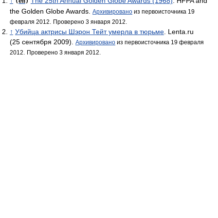
↑
The 25th Annual Golden Globe Awards (1968)
. HFPA and
(
en
)
the Golden Globe Awards.
Архивировано
из первоисточника 19
февраля 2012.
Проверено 3 января 2012.
↑
Убийца актрисы Шэрон Тейт умерла в тюрьме
. Lenta.ru
(25 сентября 2009).
Архивировано
из первоисточника 19 февраля
2012.
Проверено 3 января 2012.