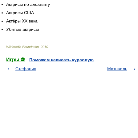
Актрисы по алфавиту
Актрисы США
Актёры XX века
Убитые актрисы
Wikimedia Foundation
.
2010
.
Игры ⚽
Поможем написать курсовую
Стефания
Матыкиль