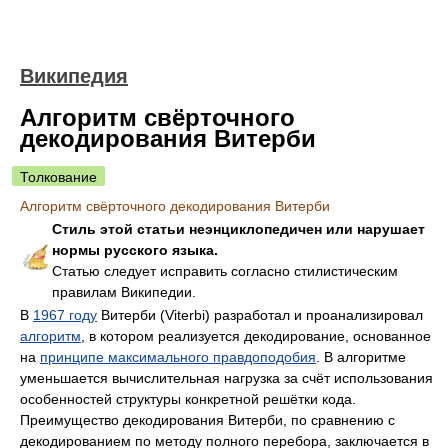
Википедия
Алгоритм свёрточного
декодирования Витерби
Толкование
Алгоритм свёрточного декодирования Витерби
Стиль этой статьи неэнциклопедичен или нарушает
нормы русского языка.
Статью следует исправить согласно стилистическим
правилам Википедии.
В
1967 году
Витерби (Viterbi) разработал и проанализировал
алгоритм
, в котором реализуется декодирование, основанное
на
принципе максимального правдоподобия
. В алгоритме
уменьшается вычислительная нагрузка за счёт использования
особенностей структуры конкретной решётки кода.
Преимущество декодирования Витерби, по сравнению с
декодированием по методу полного перебора, заключается в