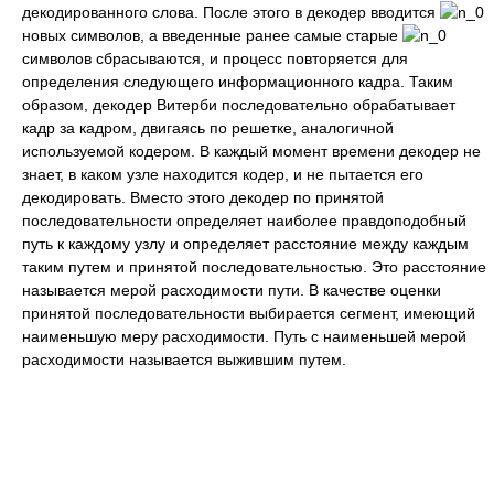
декодированного слова. После этого в декодер вводится
новых символов, а введенные ранее самые старые
символов сбрасываются, и процесс повторяется для
определения следующего информационного кадра. Таким
образом, декодер Витерби последовательно обрабатывает
кадр за кадром, двигаясь по решетке, аналогичной
используемой кодером. В каждый момент времени декодер не
знает, в каком узле находится кодер, и не пытается его
декодировать. Вместо этого декодер по принятой
последовательности определяет наиболее правдоподобный
путь к каждому узлу и определяет расстояние между каждым
таким путем и принятой последовательностью. Это расстояние
называется мерой расходимости пути. В качестве оценки
принятой последовательности выбирается сегмент, имеющий
наименьшую меру расходимости. Путь с наименьшей мерой
расходимости называется выжившим путем.