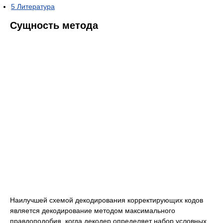
5
Литература
Сущность метода
Наилучшей схемой декодирования корректирующих кодов
является декодирование методом максимального
правдоподобия, когда декодер определяет набор условных