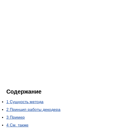
Содержание
1
Сущность метода
2
Принцип работы декодера
3
Пример
4
См. также