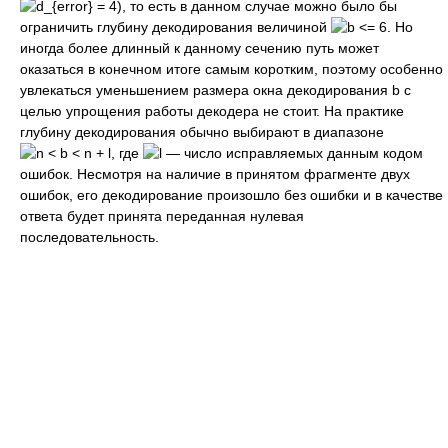
), то есть в данном случае можно было бы
ограничить глубину декодирования величиной
. Но
иногда более длинный к данному сечению путь может
оказаться в конечном итоге самым коротким, поэтому особенно
увлекаться уменьшением размера окна декодирования b с
целью упрощения работы декодера не стоит. На практике
глубину декодирования обычно выбирают в диапазоне
, где
— число исправляемых данным кодом
ошибок. Несмотря на наличие в принятом фрагменте двух
ошибок, его декодирование произошло без ошибки и в качестве
ответа будет принята переданная нулевая
последовательность.