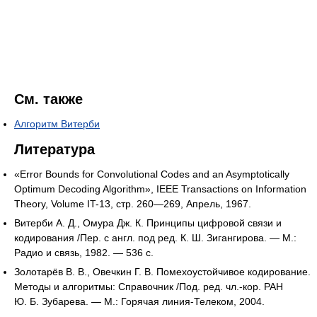
См. также
Алгоритм Витерби
Литература
«Error Bounds for Convolutional Codes and an Asymptotically
Optimum Decoding Algorithm», IEEE Transactions on Information
Theory, Volume IT-13, стр. 260—269, Апрель, 1967.
Витерби А. Д., Омура Дж. К. Принципы цифровой связи и
кодирования /Пер. с англ. под ред. К. Ш. Зигангирова. — М.:
Радио и связь, 1982. — 536 с.
Золотарёв В. В., Овечкин Г. В. Помехоустойчивое кодирование.
Методы и алгоритмы: Справочник /Под. ред. чл.-кор. РАН
Ю. Б. Зубарева. — М.: Горячая линия-Телеком, 2004.