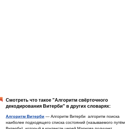
Смотреть что такое "Алгоритм свёрточного
декодирования Витерби" в других словарях:
Алгоритм Витерби
— Алгоритм Витерби алгоритм поиска
наиболее подходящего списка состояний (называемого путём
Витерби), который в контексте цепей Маркова получает