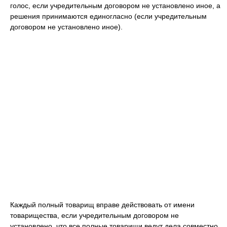
голос, если учредительным договором не установлено иное, а
решения принимаются единогласно (если учредительным
договором не установлено иное).
Каждый полный товарищ вправе действовать от имени
товарищества, если учредительным договором не
установлено, что все полные товарищи ведут дела совместно,