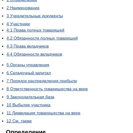
2
Наименование
3
Учредительные документы
4
Участники
4.1
Права полных товарищей
4.2
Обязанности полных товарищей
4.3
Права вкладчиков
4.4
Обязанности вкладчиков
5
Органы управления
6
Складочный капитал
7
Порядок распределения прибыли
8
Ответственность товарищества на вере
9
Законодательная база
10
Выбытие участника
11
Ликвидация товарищества на вере
12
См. также
Определение