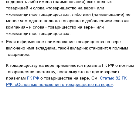
содержать либо имена (наименования) всех полных
товарищей и слова «товарищество на вере» или
«коммандитное товарищество», либо имя (наименование) не
менее чем одного полного товарища с добавлением слов «и
компания» и слова «товарищество на вере» или
«коммандитное товарищество».
Если в фирменное наименование товарищества на вере
включено имя вкладчика, такой вкладчик становится полным
товарищем.
К товариществу на вере применяются правила ГК РФ о полном
товариществе постольку, поскольку это не противоречит
правилам
ГК РФ
о товариществе на вере. См.
Статью 82 ГК
РФ. «Основные положения о товариществе на вере»
.