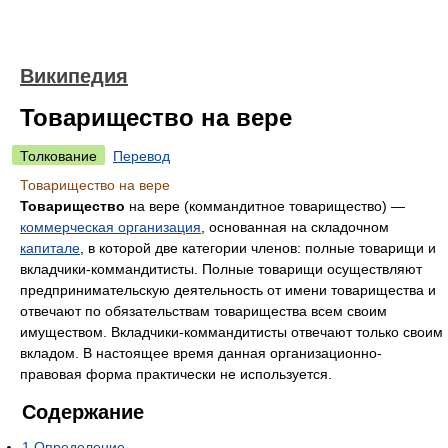
Википедия
Товарищество на вере
Толкование
Перевод
Товарищество на вере
Товарищество
на вере (коммандитное товарищество) —
коммерческая организация
, основанная на складочном
капитале
, в которой две категории членов: полные товарищи и
вкладчики-коммандитисты. Полные товарищи осуществляют
предпринимательскую деятельность от имени товарищества и
отвечают по обязательствам товарищества всем своим
имуществом. Вкладчики-коммандитисты отвечают только своим
вкладом. В настоящее время данная организационно-
правовая форма практически не используется.
Содержание
1
Определение