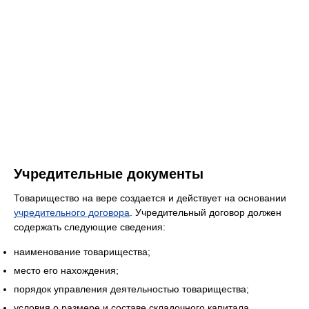
Учредительные документы
Товарищество на вере создается и действует на основании
учредительного договора
. Учредительный договор должен
содержать следующие сведения:
наименование товарищества;
место его нахождения;
порядок управления деятельностью товарищества;
условия о размере и составе складочного капитала