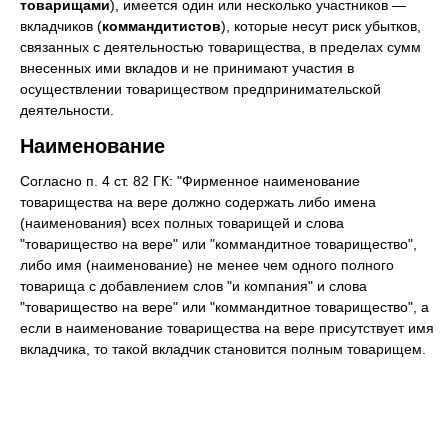
товарищами
), имеется один или несколько участников —
вкладчиков (
коммандитистов
), которые несут риск убытков,
связанных с деятельностью товарищества, в пределах сумм
внесенных ими вкладов и не принимают участия в
осуществлении товариществом предпринимательской
деятельности.
Наименование
Согласно п. 4 ст. 82 ГК: "Фирменное наименование
товарищества на вере должно содержать либо имена
(наименования) всех полных товарищей и слова
"товарищество на вере" или "коммандитное товарищество",
либо имя (наименование) не менее чем одного полного
товарища с добавлением слов "и компания" и слова
"товарищество на вере" или "коммандитное товарищество", а
если в наименование товарищества на вере присутствует имя
вкладчика, то такой вкладчик становится полным товарищем.