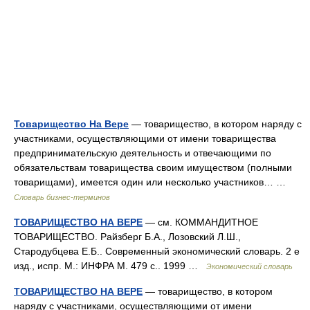
Товарищество На Вере
— товарищество, в котором наряду с
участниками, осуществляющими от имени товарищества
предпринимательскую деятельность и отвечающими по
обязательствам товарищества своим имуществом (полными
товарищами), имеется один или несколько участников… …
Словарь бизнес-терминов
ТОВАРИЩЕСТВО НА ВЕРЕ
— см. КОММАНДИТНОЕ
ТОВАРИЩЕСТВО. Райзберг Б.А., Лозовский Л.Ш.,
Стародубцева Е.Б.. Современный экономический словарь. 2 е
изд., испр. М.: ИНФРА М. 479 с.. 1999 …
Экономический словарь
ТОВАРИЩЕСТВО НА ВЕРЕ
— товарищество, в котором
наряду с участниками, осуществляющими от имени