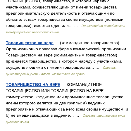
ТОВАРИЩЕСТВО) товарищество, в котором наряду с
участниками, осуществляющими от имени товарищества
предпринимательскую деятельность и отвечающими по
обязательствам товарищества своим имуществом (полными
товарищами), имеется один или… …
Энциклопедия российского и
международного налогообложения
Товарищество на вере
— (коммандитное товарищество)
Организационно правовая форма коммерческой организации.
Товариществом на вере (коммандитным товариществом)
признается товарищество, в котором наряду с участниками,
осуществляющими от имени товарищества… …
Словарь:
бухгалтерский учет, налоги, хозяйственное право
ТОВАРИЩЕСТВО НА ВЕРЕ
— КОММАНДИТНОЕ
ТОВАРИЩЕСТВО ИЛИ ТОВАРИЩЕСТВО НА ВЕРЕ
коммерческое, кредитное или промышленное товарищество,
члены которого делятся на две группы: а) ведущих
предприятие и отвечающих за него всем своим имуществом, и
б) не вмешивающихся в ведение… …
Словарь иностранных слов
русского языка