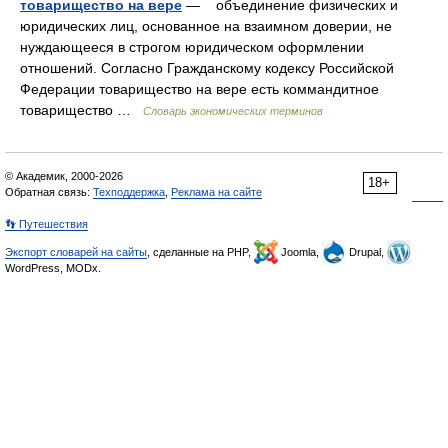
товарищество на вере
— объединение физических и
юридических лиц, основанное на взаимном доверии, не
нуждающееся в строгом юридическом оформлении
отношений. Согласно Гражданскому кодексу Российской
Федерации товарищество на вере есть коммандитное
товарищество …
Словарь экономических терминов
© Академик, 2000-2026
18+
Обратная связь:
Техподдержка
,
Реклама на сайте
👣 Путешествия
Экспорт словарей на сайты
, сделанные на PHP,
Joomla,
Drupal,
WordPress, MODx.