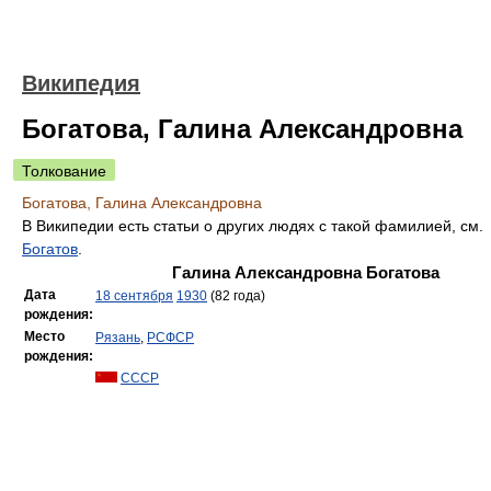
Википедия
Богатова, Галина Александровна
Толкование
Богатова, Галина Александровна
В Википедии есть статьи о других людях с такой фамилией, см.
Богатов
.
Галина Александровна Богатова
Дата
18 сентября
1930
(82 года)
рождения:
Место
Рязань
,
РСФСР
рождения:
СССР