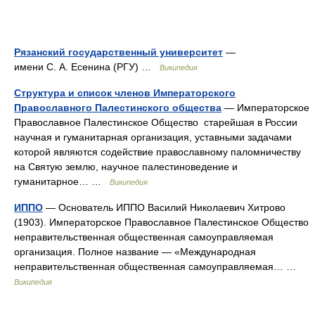
Рязанский государственный университет
—
имени С. А. Есенина (РГУ) …
Википедия
Структура и список членов Императорского
Православного Палестинского общества
— Императорское
Православное Палестинское Общество старейшая в России
научная и гуманитарная организация, уставными задачами
которой являются содействие православному паломничеству
на Святую землю, научное палестиноведение и
гуманитарное… …
Википедия
ИППО
— Основатель ИППО Василий Николаевич Хитрово
(1903). Императорское Православное Палестинское Общество
неправительственная общественная самоуправляемая
организация. Полное название ― «Международная
неправительственная общественная самоуправляемая… …
Википедия