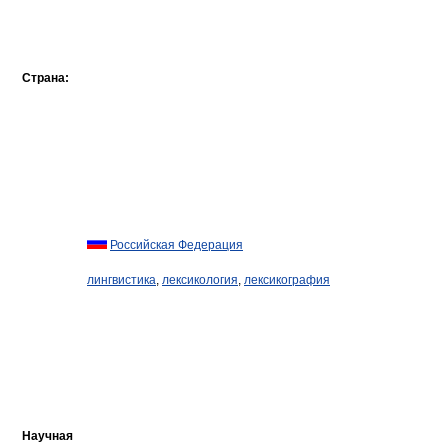
Страна:
Российская Федерация
лингвистика
,
лексикология
,
лексикография
Научная