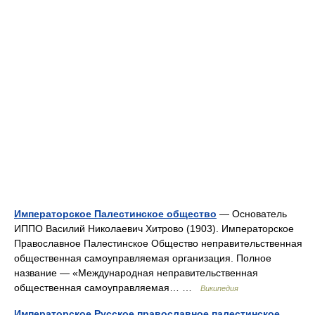
Императорское Палестинское общество
— Основатель
ИППО Василий Николаевич Хитрово (1903). Императорское
Православное Палестинское Общество неправительственная
общественная самоуправляемая организация. Полное
название ― «Международная неправительственная
общественная самоуправляемая… …
Википедия
Императорское Русское православное палестинское