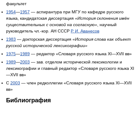
факультет
1954
—
1957
— аспирантура при МГУ по кафедре русского
языка, кандидатская диссертация
«История склонения имён
существительных с основой на согласную»
, научный
руководитель чл.-кор. АН СССР
Р. И. Аванесов
1983
— докторская диссертация
«История слова как объект
русской исторической лексикографии»
1975
—
1989
— редактор «Словаря русского языка XI—XVII вв»
1989
—
2003
— зав. отделом исторической лексикологии и
лексикографии и главный редактор «Словаря русского языка XI
—XVII вв»
С
2003
— член редколлегии «Словаря русского языка XI—XVII
вв»
Библиография