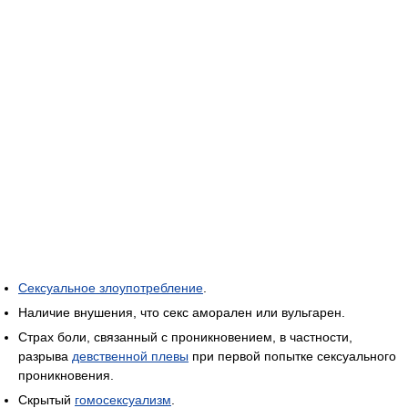
Сексуальное злоупотребление
.
Наличие внушения, что секс аморален или вульгарен.
Страх боли, связанный с проникновением, в частности,
разрыва
девственной плевы
при первой попытке сексуального
проникновения.
Скрытый
гомосексуализм
.