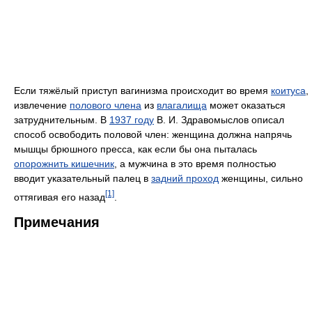
Если тяжёлый приступ вагинизма происходит во время
коитуса
,
извлечение
полового члена
из
влагалища
может оказаться
затруднительным. В
1937 году
В. И. Здравомыслов описал
способ освободить половой член: женщина должна напрячь
мышцы брюшного пресса, как если бы она пыталась
опорожнить кишечник
, а мужчина в это время полностью
вводит указательный палец в
задний проход
женщины, сильно
[1]
оттягивая его назад
.
Примечания