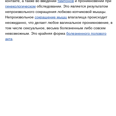
контакте, а также во введении
тампонов
и проникновении при
гинекологическом
обследовании. Это является результатом
непроизвольного сокращения лобково-копчиковой мышцы.
Непроизвольное
сокращение мышц
влагалища происходит
неожиданно, что делает любое вагинальное проникновение, в
том числе сексуальное, весьма болезненным либо совсем
невозможным. Это крайняя форма
болезненного полового
акта
.