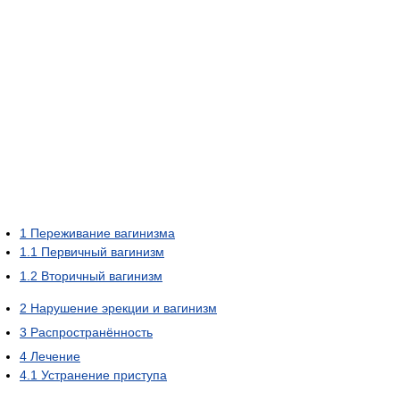
1
Переживание вагинизма
1.1
Первичный вагинизм
1.2
Вторичный вагинизм
2
Нарушение эрекции и вагинизм
3
Распространённость
4
Лечение
4.1
Устранение приступа