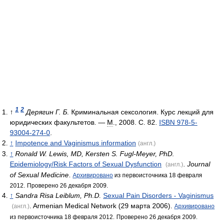
1
2
↑
Дерягин Г. Б.
Криминальная сексология. Курс лекций для
юридических факультетов. —
М
., 2008. С. 82.
ISBN 978-5-
93004-274-0
.
↑
Impotence and Vaginismus information
(англ.)
↑
Ronald W. Lewis, MD, Kersten S. Fugl-Meyer, PhD.
Epidemiology/Risk Factors of Sexual Dysfunction
.
Journal
(англ.)
of Sexual Medicine
.
Архивировано
из первоисточника 18 февраля
2012.
Проверено 26 декабря 2009.
↑
Sandra Risa Leiblum, Ph.D.
Sexual Pain Disorders - Vaginismus
. Armenian Medical Network (29 марта 2006).
(англ.)
Архивировано
из первоисточника 18 февраля 2012.
Проверено 26 декабря 2009.