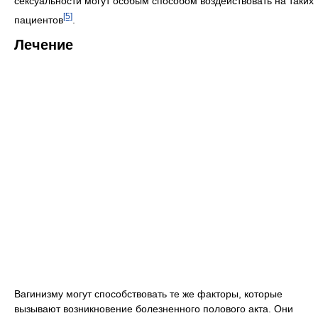
сексуальности могут особым способом воздействовать на таких
[5]
пациентов
.
Лечение
Вагинизму могут способствовать те же факторы, которые
вызывают возникновение болезненного полового акта. Они