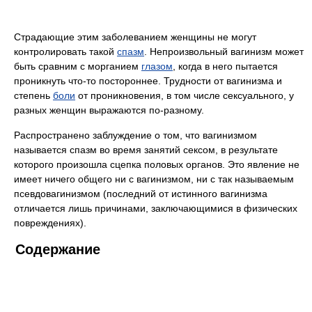
Страдающие этим заболеванием женщины не могут
контролировать такой
спазм
. Непроизвольный вагинизм может
быть сравним с морганием
глазом
, когда в него пытается
проникнуть что-то постороннее. Трудности от вагинизма и
степень
боли
от проникновения, в том числе сексуального, у
разных женщин выражаются по-разному.
Распространено заблуждение о том, что вагинизмом
называется спазм во время занятий сексом, в результате
которого произошла сцепка половых органов. Это явление не
имеет ничего общего ни с вагинизмом, ни с так называемым
псевдовагинизмом (последний от истинного вагинизма
отличается лишь причинами, заключающимися в физических
повреждениях).
Содержание