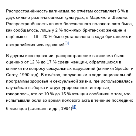
Распространённость вагинизма по отчётам составляет 6 % в
двух сильно различающихся культурах, в Марокко и Швеции.
Распространённость явного болезненного полового акта была,
как сообщалось, лишь у 2 % пожилых британских женщин и
ещё выше — 18—20 % было установлено в ходе британских и
[3]
австралийских исследований
.
В другом исследовании, распространение вагинизма было
оценено от 12 % до 17 % среди женщин, обратившихся в
клиники по вопросу сексуальных нарушений (клиники Spector и
Carey, 1990 год). В отчётах, полученным в ходе национальной
программы здоровья и сексуальной жизни, где использовалась
случайная выборка и структурированные интервью,
говорилось, что от 10 % до 15 % женщин сообщили о том, что
испытывали боли во время полового акта в течение последних
[4]
6 месяцев (Laumann и др., 1994)
.