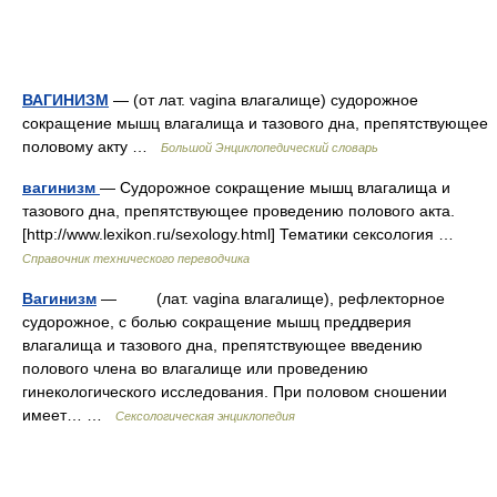
ВАГИНИЗМ
— (от лат. vagina влагалище) судорожное
сокращение мышц влагалища и тазового дна, препятствующее
половому акту …
Большой Энциклопедический словарь
вагинизм
— Судорожное сокращение мышц влагалища и
тазового дна, препятствующее проведению полового акта.
[http://www.lexikon.ru/sexology.html] Тематики сексология …
Справочник технического переводчика
Вагинизм
— (лат. vagina влагалище), рефлекторное
судорожное, с болью сокращение мышц преддверия
влагалища и тазового дна, препятствующее введению
полового члена во влагалище или проведению
гинекологического исследования. При половом сношении
имеет… …
Сексологическая энциклопедия