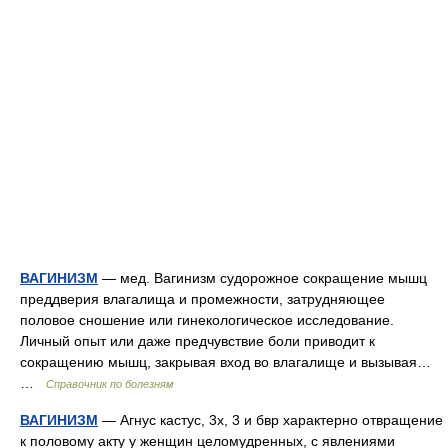
ВАГИНИЗМ
— мед. Вагинизм судорожное сокращение мышц
преддверия влагалища и промежности, затрудняющее
половое сношение или гинекологическое исследование.
Личный опыт или даже предчувствие боли приводит к
сокращению мышц, закрывая вход во влагалище и вызывая…
…
Справочник по болезням
ВАГИНИЗМ
— Агнус кастус, 3х, 3 и бвр характерно отвращение
к половому акту у женщин целомудренных, с явлениями