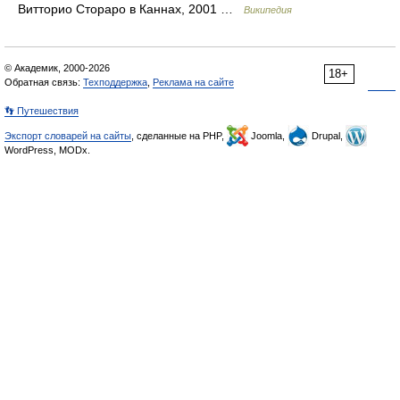
Витторио Стораро в Каннах, 2001 …
Википедия
© Академик, 2000-2026
18+
Обратная связь:
Техподдержка
,
Реклама на сайте
👣 Путешествия
Экспорт словарей на сайты
, сделанные на PHP,
Joomla,
Drupal,
WordPress, MODx.