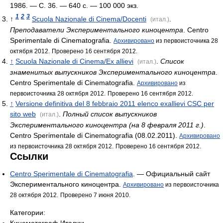
1986. — С. 36. — 640 с. —
100 000 экз.
1
2
3
↑
Scuola Nazionale di Cinema/Docenti
.
(итал.)
Преподаватели Экспериментального киноцентра
. Centro
Sperimentale di Cinematografia.
Архивировано
из первоисточника 28
октября 2012.
Проверено 16 сентября 2012.
↑
Scuola Nazionale di Cinema/Ex allievi
.
Список
(итал.)
знаменитых выпускников Экспериментального киноцентра
.
Centro Sperimentale di Cinematografia.
Архивировано
из
первоисточника 28 октября 2012.
Проверено 16 сентября 2012.
↑
Versione definitiva del 8 febbraio 2011 elenco exallievi CSC per
sito web
.
Полный список выпускников
(итал.)
Экспериментального киноцентра (на 8 февраля 2011 г.)
.
Centro Sperimentale di Cinematografia (08.02.2011).
Архивировано
из первоисточника 28 октября 2012.
Проверено 16 сентября 2012.
Ссылки
Centro Sperimentale di Cinematografia
. — Официальный сайт
Экспериментального киноцентра.
Архивировано
из первоисточника
28 октября 2012.
Проверено 7 июня 2010.
Категории:
Кинематограф Италии