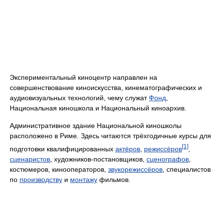
Экспериментальный киноцентр направлен на
совершенствование киноискусства, кинематографических и
аудиовизуальных технологий, чему служат
Фонд
,
Национальная киношкола и Национальный киноархив.
Административное здание Национальной киношколы
расположено в Риме. Здесь читаются трёхгодичные курсы для
[1]
подготовки квалифицированных
актёров
,
режиссёров
,
сценаристов
, художников-постановщиков,
сценографов
,
костюмеров, кинооператоров,
звукорежиссёров
, специалистов
по
производству
и
монтажу
фильмов.