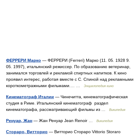
ФЕРРЕРИ Марко
— ФЕРРЕРИ (Ferreri) Марко (11. 05. 1928 9.
05. 1997), итальянский режиссер. По образованию ветеринар,
занимался торговлей и рекламой спиртных напитков. К кино
проявил интерес, работая вместе с С. Спиной над рекламными
короткометражными фильмами.… …
Энциклопедия кино
Кинематограф Италии
— Чинечитта, кинематографическая
студия в Риме. Итальянский кинематограф раздел
кинематографа, рассматривающий фильмы из …
Википедия
Ренуар, Жан
— Жан Ренуар Jean Renoir …
Википедия
Стораро, Витторио
— Витторио Стораро Vittorio Storaro