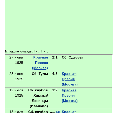
Младшие команды: II - ... III - ...
27 июня
Красная
2:1
Сб. Одессы
1925
Пресня
(Москва)
28 июня
Сб. Тулы
4:8
Красная
1925
Пресня
(Москва)
12 июля
Сб. клубов
1:2
Красная
1925
Химики/
Пресня
Ленинцы
(Москва)
(Иваново)
13 июля
Сб. клубов
Красная
[4]