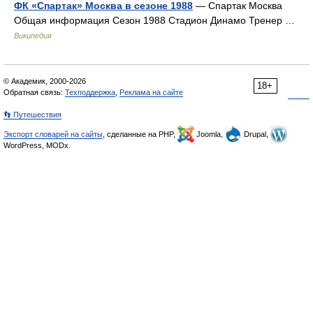
ФК «Спартак» Москва в сезоне 1988
— Спартак Москва
Общая информация Сезон 1988 Стадион Динамо Тренер …
Википедия
© Академик, 2000-2026
18+
Обратная связь:
Техподдержка
,
Реклама на сайте
👣 Путешествия
Экспорт словарей на сайты
, сделанные на PHP,
Joomla,
Drupal,
WordPress, MODx.