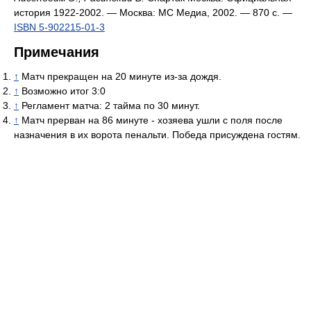
история 1922-2002. — Москва: МС Медиа, 2002. — 870 с. —
ISBN 5-902215-01-3
Примечания
↑
Матч прекращен на 20 минуте из-за дождя.
↑
Возможно итог 3:0
↑
Регламент матча: 2 тайма по 30 минут.
↑
Матч прерван на 86 минуте - хозяева ушли с поля после
назначения в их ворота пенальти. Победа присуждена гостям.