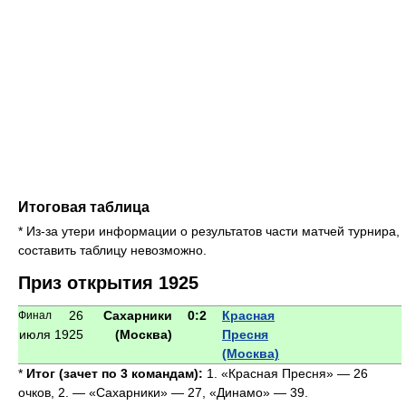
Итоговая таблица
* Из-за утери информации о результатов части матчей турнира,
составить таблицу невозможно.
Приз открытия 1925
26
Сахарники
0:2
Красная
Финал
июля 1925
(Москва)
Пресня
(Москва)
*
Итог (зачет по 3 командам):
1. «Красная Пресня» — 26
очков, 2. — «Сахарники» — 27, «Динамо» — 39.