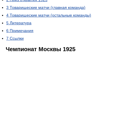
3
Товарищеские матчи (главная команда)
4
Товарищеские матчи (остальные команды)
5
Литература
6
Примечания
7
Ссылки
Чемпионат Москвы 1925