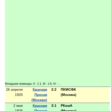
Младшие команды: II - 1:1, III - 1:6, IV - ...
26 апреля
Красная
2:2
ПКМСФК
1925
Пресня
(Москва)
(Москва)
2 мая
Красная
3:1
РКимА
1925
Пресня
(Москва)