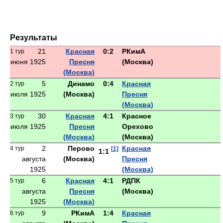
Результаты
21
Красная
0:2
РКимА
1 тур
июня 1925
Пресня
(Москва)
(Москва)
5
Динамо
0:4
Красная
2 тур
июля 1925
(Москва)
Пресня
(Москва)
30
Красная
4:1
Красное
3 тур
июля 1925
Пресня
Орехово
(Москва)
(Москва)
2
Перово
Красная
4 тур
[1]
1:1
августа
(Москва)
Пресня
1925
(Москва)
6
Красная
4:1
РДПК
5 тур
августа
Пресня
(Москва)
1925
(Москва)
9
РКимА
1:4
Красная
6 тур