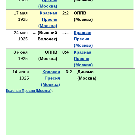
(Москва)
17 мая
Красная
2:2
ОППВ
1925
Пресня
(Москва)
(Москва)
24 мая
... (Вышний
–:–
Красная
1925
Волочек)
Пресня
(Москва)
8 июня
ОППВ
0:4
Красная
1925
(Москва)
Пресня
(Москва)
14 июня
Красная
3:2
Динамо
1925
Пресня
(Москва)
(Москва)
Красная Пресня (Москва)
: