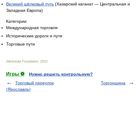
Великий шёлковый путь
(Хазарский каганат — Центральная и
Западная Европа)
Категории:
Международная торговля
Исторические дороги и пути
Торговые пути
Wikimedia Foundation
.
2010
.
Игры ⚽
Нужно решить контрольную?
Торговый переулок
Торгонщина
(Ярославль)