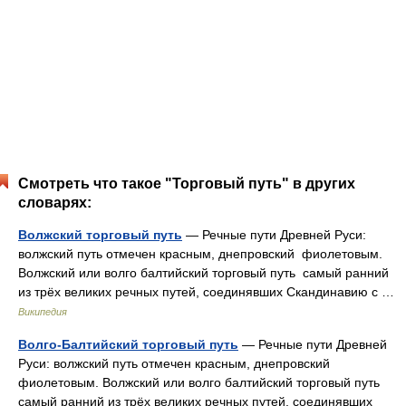
Смотреть что такое "Торговый путь" в других
словарях:
Волжский торговый путь
— Речные пути Древней Руси:
волжский путь отмечен красным, днепровский фиолетовым.
Волжский или волго балтийский торговый путь самый ранний
из трёх великих речных путей, соединявших Скандинавию с …
Википедия
Волго-Балтийский торговый путь
— Речные пути Древней
Руси: волжский путь отмечен красным, днепровский
фиолетовым. Волжский или волго балтийский торговый путь
самый ранний из трёх великих речных путей, соединявших