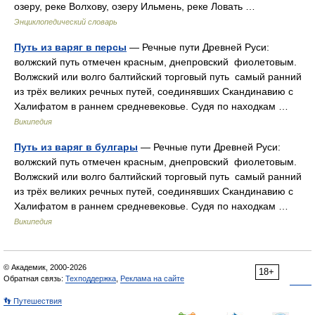
озеру, реке Волхову, озеру Ильмень, реке Ловать …
Энциклопедический словарь
Путь из варяг в персы
— Речные пути Древней Руси:
волжский путь отмечен красным, днепровский фиолетовым.
Волжский или волго балтийский торговый путь самый ранний
из трёх великих речных путей, соединявших Скандинавию с
Халифатом в раннем средневековье. Судя по находкам …
Википедия
Путь из варяг в булгары
— Речные пути Древней Руси:
волжский путь отмечен красным, днепровский фиолетовым.
Волжский или волго балтийский торговый путь самый ранний
из трёх великих речных путей, соединявших Скандинавию с
Халифатом в раннем средневековье. Судя по находкам …
Википедия
© Академик, 2000-2026
18+
Обратная связь:
Техподдержка
,
Реклама на сайте
👣 Путешествия