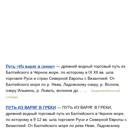
Путь «Из варяг в греки»
— древний водный торговый путь из
Балтийского в Чёрное море, по которому в IX XII вв. шла
торговля Руси и стран Северной Европы с Византией. От
Балтийского моря по р. Нева, Ладожскому озеру, р. Волхов,
озеру Ильмень, р. Ловать, волоком до… …
Энциклопедический
словарь
ПУТЬ ИЗ ВАРЯГ В ГРЕКИ
— ПУТЬ ИЗ ВАРЯГ В ГРЕКИ,
древний водный торговый путь из Балтийского в Черное море,
по которому в 9 12 вв. шла торговля Руси и Северной Европы с
Византией. От Балтийского моря по реке Неве, Ладожскому