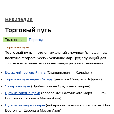
Википедия
Торговый путь
Толкование
Перевод
Торговый путь
Торговый путь
— это оптимальный сложившийся в данных
политико-географических условиях маршрут, служащий для
торгово-экономических связей между разными регионами.
Волжский торговый путь
(Скандинавия — Халифат)
Торговый путь через Сахару
(регионы Северной Африки)
Янтарный путь
(Прибалтика — Средиземноморье)
Путь из варяг в греки
(побережье Балтийского моря — Юго-
Восточная Европа и Малая Азия)
Путь из немец в хазары
(побережье Балтийского моря — Юго-
Восточная Европа и Малая Азия)