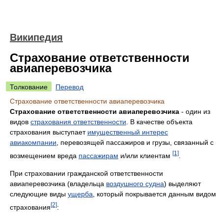
Википедия
Страхование ответственности
авиаперевозчика
Толкование
Перевод
Страхование ответственности авиаперевозчика
Страхование ответственности авиаперевозчика
- один из
видов
страхования ответственности
. В качестве объекта
страхования выступает
имущественный интерес
авиакомпании
, перевозящей пассажиров и грузы, связанный с
[1]
возмещением вреда
пассажирам
и/или клиентам
.
При страховании гражданской ответственности
авиаперевозчика (владельца
воздушного судна
) выделяют
следующие виды
ущерба
, который покрывается данным видом
[2]
страхования
: