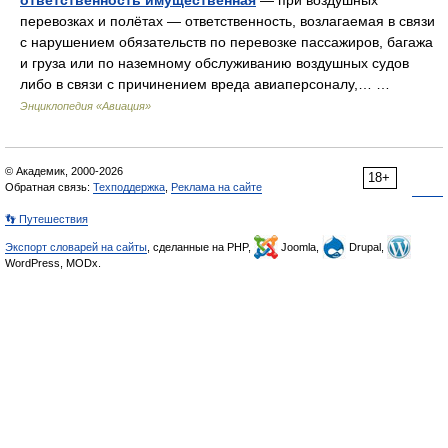
перевозках и полётах — ответственность, возлагаемая в связи
с нарушением обязательств по перевозке пассажиров, багажа
и груза или по наземному обслуживанию воздушных судов
либо в связи с причинением вреда авиаперсоналу,… …
Энциклопедия «Авиация»
© Академик, 2000-2026
18+
Обратная связь:
Техподдержка
,
Реклама на сайте
👣 Путешествия
Экспорт словарей на сайты
, сделанные на PHP,
Joomla,
Drupal,
WordPress, MODx.