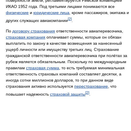
поверхности земли, регламентируется Римской конвенцией
ИКАО 1952 года. Под третьими лицами понимаются все
физические
и
юридические лица
, кроме пассажиров, экипажа и
[2]
других служащих авиакомпании
.
По
договору страхования
ответственности авиаперевозчика,
страховая компания
оплачивает суммы, которые он обязан
выплатить по закону в качестве возмещения за нанесенный
ущерб личности или имуществу третьих лиц. Страхование
гражданской ответственности авиаперевозчика при полётах за
рубеж является обязательным. Поскольку по международным
правилам
страховая сумма
, то есть требуемая минимальная
ответственность страховых компаний составляет десятки, а
иногда сотни миллионов долларов, то при данном виде
страхования активно используется
перестрахование
, что
[2]
повышает надежность
страховой защиты
.