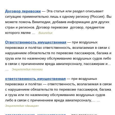
Договор перевозки
— Эта статья или раздел описывает
ситуацию применительно лишь к одному региону (Россия). Вы
можете помочь Википедии, добавив информацию для других
стран и регионов. Договор перевозки договор, предметом
которого являе …
Википедия
Ответственность имущественная
— при воздушных
перевозках и полётах ответственность, возлагаемая в связи с
нарушением обязательств по перевозке пассажиров, багажа и
груза или по наземному обслуживанию воздушных судов либо
в связи с причинением вреда авиаперсоналу, пассажирам и…
…
Энциклопедия техники
ответственность имущественная
— при воздушных
перевозках и полётах — ответственность, возлагаемая в связи
с нарушением обязательств по перевозке пассажиров, багажа
и груза или по наземному обслуживанию воздушных судов
либо в связи с причинением вреда авиаперсоналу,… …
Энциклопедия «Авиация»
ответственность имущественная
— при воздушных