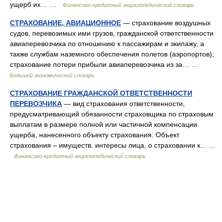
ущерб их… …
Финансово-кредитный энциклопедический словарь
СТРАХОВАНИЕ, АВИАЦИОННОЕ
— страхование воздушных
судов, перевозимых ими грузов, гражданской ответственности
авиаперевозчика по отношению к пассажирам и экипажу, а
также службам наземного обеспечения полетов (аэропортов);
страхование потери прибыли авиаперевозчика из за… …
Большой экономический словарь
СТРАХОВАНИЕ ГРАЖДАНСКОЙ ОТВЕТСТВЕННОСТИ
ПЕРЕВОЗЧИКА
— вид страхования ответственности,
предусматривающий обязанности страховщика по страховым
выплатам в размере полной или частичной компенсации
ущерба, нанесенного объекту страхования. Объект
страхования – имуществ. интересы лица, о страховании к… …
Финансово-кредитный энциклопедический словарь