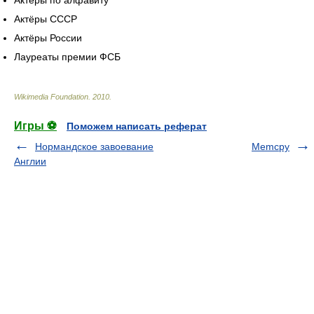
Актёры по алфавиту
Актёры СССР
Актёры России
Лауреаты премии ФСБ
Wikimedia Foundation
.
2010
.
Игры ⚽
Поможем написать реферат
Нормандское завоевание
Memcpy
Англии