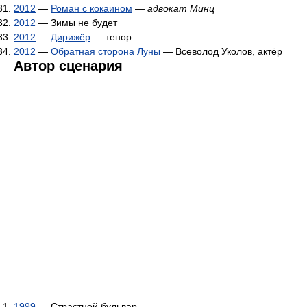
2012
—
Роман с кокаином
—
адвокат Минц
2012
— Зимы не будет
2012
—
Дирижёр
— тенор
2012
—
Обратная сторона Луны
— Всеволод Уколов, актёр
Автор сценария
1999
— Страстной бульвар