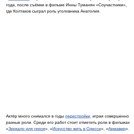
года, после съёмки в фильме Инны Туманян «Соучастники»,
где Колтаков сыграл роль уголовника Анатолия.
Актёр много снимался в годы
перестройки
, играя совершенно
разные роли. Среди его работ стоит отметить роли в фильмах
«
Зеркало для героя
», «
Искусство жить в Одессе
», «
Армавир
».