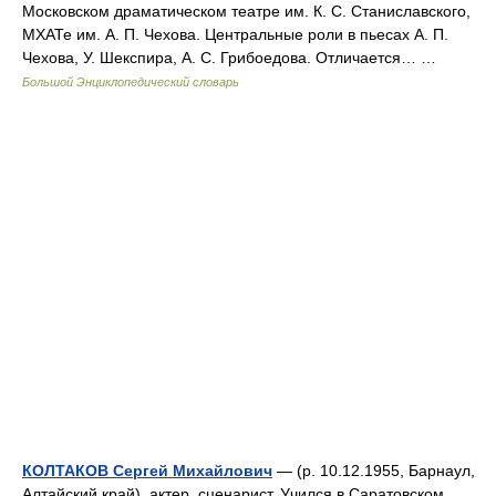
Московском драматическом театре им. К. С. Станиславского,
МХАТе им. А. П. Чехова. Центральные роли в пьесах А. П.
Чехова, У. Шекспира, А. С. Грибоедова. Отличается… …
Большой Энциклопедический словарь
КОЛТАКОВ Сергей Михайлович
— (р. 10.12.1955, Барнаул,
Алтайский край), актер, сценарист. Учился в Саратовском