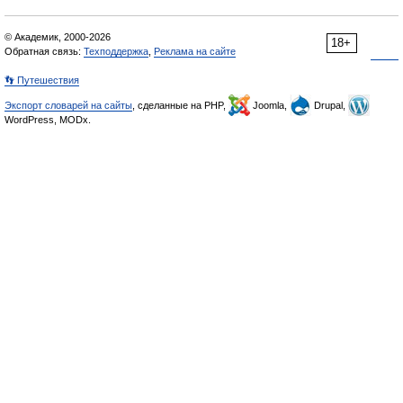
© Академик, 2000-2026
18+
Обратная связь:
Техподдержка
,
Реклама на сайте
👣 Путешествия
Экспорт словарей на сайты
, сделанные на PHP,
Joomla,
Drupal,
WordPress, MODx.