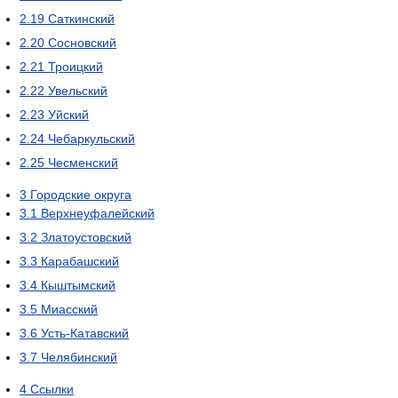
2.19
Саткинский
2.20
Сосновский
2.21
Троицкий
2.22
Увельский
2.23
Уйский
2.24
Чебаркульский
2.25
Чесменский
3
Городские округа
3.1
Верхнеуфалейский
3.2
Златоустовский
3.3
Карабашский
3.4
Кыштымский
3.5
Миасский
3.6
Усть-Катавский
3.7
Челябинский
4
Ссылки