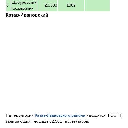
Шабуровский
6
20,500
1982
госзаказник
Катав-Ивановский
На территории
Катав-Ивановского района
находятся 4 ООПТ,
занимающих площадь 62,901 тыс. гектаров.