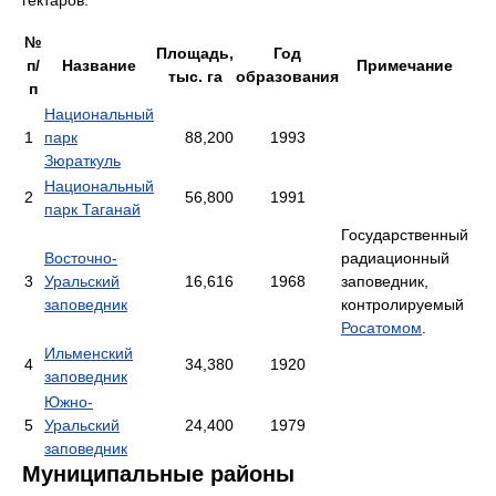
№
Площадь,
Год
п/
Название
Примечание
тыс. га
образования
п
Национальный
1
парк
88,200
1993
Зюраткуль
Национальный
2
56,800
1991
парк Таганай
Государственный
Восточно-
радиационный
3
Уральский
16,616
1968
заповедник,
заповедник
контролируемый
Росатомом
.
Ильменский
4
34,380
1920
заповедник
Южно-
5
Уральский
24,400
1979
заповедник
Муниципальные районы