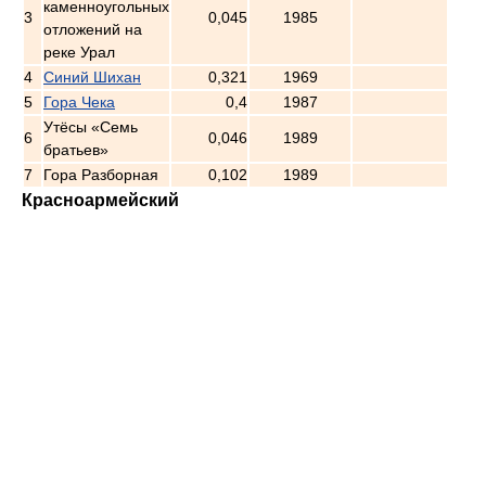
каменноугольных
3
0,045
1985
отложений на
реке Урал
4
Синий Шихан
0,321
1969
5
Гора Чека
0,4
1987
Утёсы «Семь
6
0,046
1989
братьев»
7
Гора Разборная
0,102
1989
Красноармейский