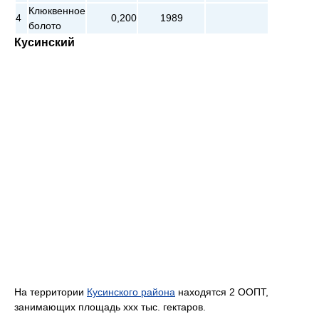
Клюквенное
4
0,200
1989
болото
Кусинский
На территории
Кусинского района
находятся 2 ООПТ,
занимающих площадь ххх тыс. гектаров.