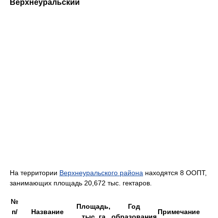
Верхнеуральский
На территории
Верхнеуральского района
находятся 8 ООПТ,
занимающих площадь 20,672 тыс. гектаров.
№
Площадь,
Год
п/
Название
Примечание
тыс. га
образования