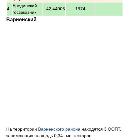
Брединский
4
42,44005
1974
госзаказник
Варненский
На территории
Варненского района
находятся 3 ООПТ,
занимающих площадь 0,34 тыс. гектаров.