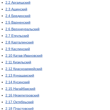
2.2
Аргаяшский
2.3
Ашинский
2.4
Брединский
2.5
Варненский
2.6
Верхнеуральский
2.7
Еткульский
2.8
Карталинский
2.9
Каслинский
2.10
Катав-Ивановский
2.11
Кизильский
2.12
Красноармейский
2.13
Кунашакский
2.14
Кусинский
2.15
Нагайбакский
2.16
Нязепетровский
2.17
Октябрьский
2.18
Пластовский