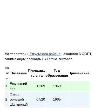
На территории
Еткульского района
находятся 3 ООПТ,
занимающих площадь 1,777 тыс. гектаров.
№
Площадь,
Год
п/
Название
Примечание
тыс. га
образования
п
Еткульский
1
1,209
1969
бор
Озеро
2
Большой
0,520
1985
Шантропай