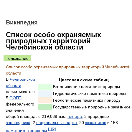
Википедия
Список особо охраняемых
природных территорий
Челябинской области
Толкование
Список особо охраняемых природных территорий Челябинской
области
В
Челябинской
Цветовая схема таблиц
области
Ботанические памятники природы
насчитывается
Гидрологические памятники природы
5
ООПТ
Геологические памятники природы
федерального
Государственные природные заказники
значения
общей площадью 219,039 тыс.
гектара
, 3 природных
заповедника
, 2
национальных парка
, 20
заказников
и 158
[1]
[2]
памятников природы
.