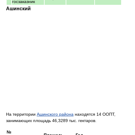
госзаказник
Ашинский
На территории
Ашинского района
находятся 14 ООПТ,
занимающих площадь 46,3289 тыс. гектаров.
№
Площадь,
Год