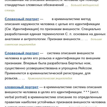
стандартных словесных обозначений …
Большой медицинский
словарь
Словесный портрет
— в криминалистике метод
описания наружности человека с целью его идентификации
(См. Идентификация) по признакам внешности. Специально
разработанная единая терминология С. п. основана на данных
анатомии и антропологии. Признаки внешности… …
Большая
советская энциклопедия
Словесный портрет
— система описания внешности
человека в целях его розыска и идентификации по внешним
признакам. Впервые была разработана Бертильо ном,
существенно усовершенствована и упрощена Рейссом.
Применяется в криминалистической регистрации, для
розыска… …
Криминалистическая энциклопедия
словесный портрет
— в криминалистике система описания
внешности человека в целях его идентификации. * * * (англ.
verbal portrait) в криминалистике описание по определенным
правилам наиболее устойчивых признаков внешности человека