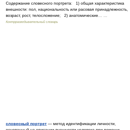
Содержание словесного портрета: 1) общая характеристика
внешности: пол, национальность или расовая принадлежность,
возраст, рост, телосложение; 2) анатомические… …
Контрразведывательный словарь
словесный портрет
— метод идентификации личности,
основанный на описании внешности человека при помощи