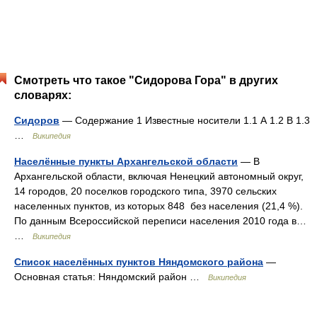
Смотреть что такое "Сидорова Гора" в других
словарях:
Сидоров
— Содержание 1 Известные носители 1.1 А 1.2 В 1.3
…
Википедия
Населённые пункты Архангельской области
— В
Архангельской области, включая Ненецкий автономный округ,
14 городов, 20 поселков городского типа, 3970 сельских
населенных пунктов, из которых 848 без населения (21,4 %).
По данным Всероссийской переписи населения 2010 года в…
…
Википедия
Список населённых пунктов Няндомского района
—
Основная статья: Няндомский район …
Википедия