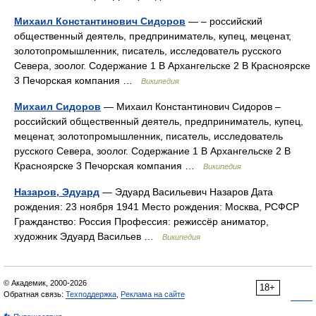
Михаил Константинович Сидоров
— – российский
общественный деятель, предприниматель, купец, меценат,
золотопромышленник, писатель, исследователь русского
Севера, зоолог. Содержание 1 В Архангельске 2 В Красноярске
3 Печорская компания …
Википедия
Михаил Сидоров
— Михаил Константинович Сидоров –
российский общественный деятель, предприниматель, купец,
меценат, золотопромышленник, писатель, исследователь
русского Севера, зоолог. Содержание 1 В Архангельске 2 В
Красноярске 3 Печорская компания …
Википедия
Назаров, Эдуард
— Эдуард Васильевич Назаров Дата
рождения: 23 ноября 1941 Место рождения: Москва, РСФСР
Гражданство: Россия Профессия: режиссёр аниматор,
художник Эдуард Васильев …
Википедия
© Академик, 2000-2026
18+
Обратная связь:
Техподдержка
,
Реклама на сайте