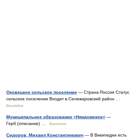
Оковецкое сельское поселение
— Страна Россия Статус
сельское поселение Входит в Селижаровский район …
Википедия
Муниципальное образование «Няндомское»
—
Герб (описание) …
Википедия
Сидоров, Михаил Константинович
— В Википедии есть