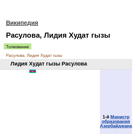
Википедия
Расулова, Лидия Худат гызы
Толкование
Расулова, Лидия Худат гызы
Лидия Худат гызы Расулова
1-й
Министр
образования
Азербайджана