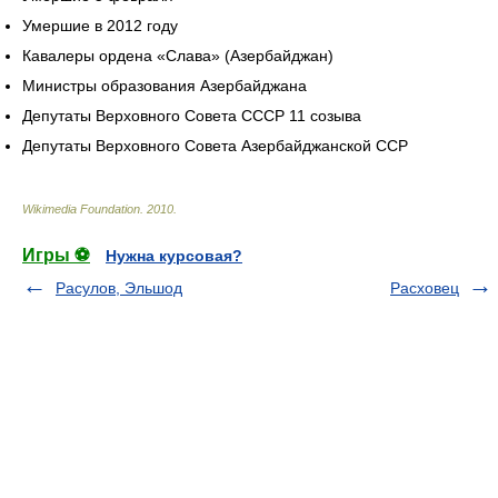
Умершие в 2012 году
Кавалеры ордена «Слава» (Азербайджан)
Министры образования Азербайджана
Депутаты Верховного Совета СССР 11 созыва
Депутаты Верховного Совета Азербайджанской ССР
Wikimedia Foundation
.
2010
.
Игры ⚽
Нужна курсовая?
Расулов, Эльшод
Расховец