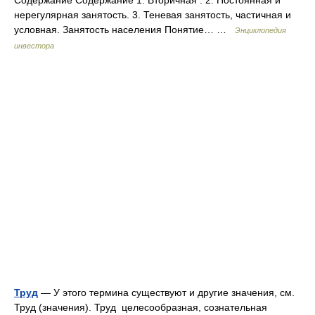
Содержание Содержание 1. Вторичная . 2. Постоянная и
нерегулярная занятость. 3. Теневая занятость, частичная и
условная. Занятость населения Понятие… …
Энциклопедия
инвестора
Труд
— У этого термина существуют и другие значения, см.
Труд (значения). Труд целесообразная, сознательная