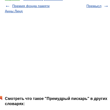
Премия фонда памяти
Премысл
Анны Линд
Смотреть что такое "Премудрый пискарь" в других
словарях: