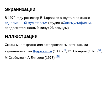
Экранизации
В 1979 году режиссер В. Караваев выпустил по сказке
одноименный мультфильм
(студия «
Союзмультфильм
»,
продолжительность 9 минут 23 секунды).
Иллюстрации
Сказка многократно иллюстрировалась, в т.ч. такими
[8]
[9]
художниками, как
Кукрыниксы
(1939)
, Ю. Северин (1978)
,
[10]
М.Скобелев и А.Елисеев (1973)