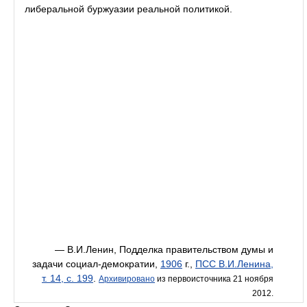
либеральной буржуазии реальной политикой.
— В.И.Ленин, Подделка правительством думы и
задачи социал-демократии,
1906
г.,
ПСС В.И.Ленина,
т. 14, с. 199
.
Архивировано
из первоисточника 21 ноября
2012.