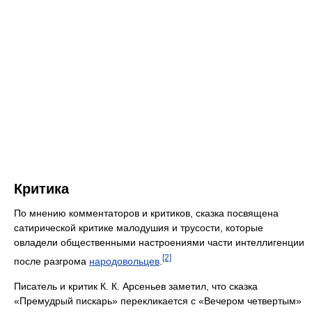
Критика
По мнению комментаторов и критиков, сказка посвящена
сатирической критике малодушия и трусости, которые
овладели общественными настроениями части интеллигенции
[2]
после разгрома
народовольцев
.
Писатель и критик К. К. Арсеньев заметил, что сказка
«Премудрый пискарь» перекликается с «Вечером четвертым»