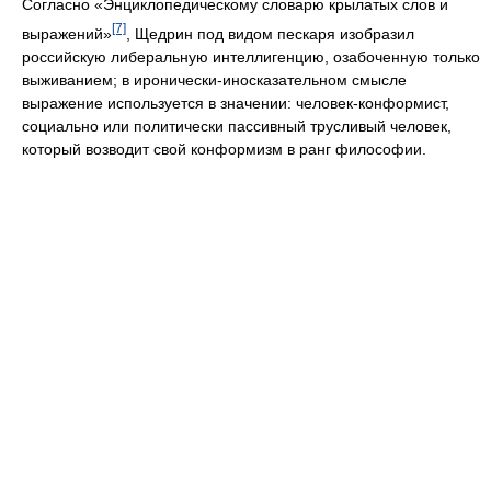
Согласно «Энциклопедическому словарю крылатых слов и
[7]
выражений»
, Щедрин под видом пескаря изобразил
российскую либеральную интеллигенцию, озабоченную только
выживанием; в иронически-иносказательном смысле
выражение используется в значении: человек-конформист,
социально или политически пассивный трусливый человек,
который возводит свой конформизм в ранг философии.