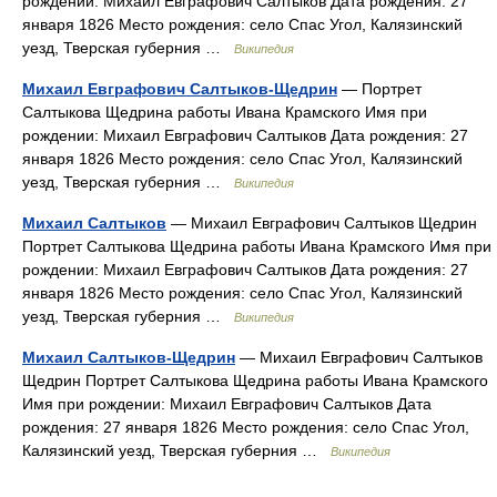
рождении: Михаил Евграфович Салтыков Дата рождения: 27
января 1826 Место рождения: село Спас Угол, Калязинский
уезд, Тверская губерния …
Википедия
Михаил Евграфович Салтыков-Щедрин
— Портрет
Салтыкова Щедрина работы Ивана Крамского Имя при
рождении: Михаил Евграфович Салтыков Дата рождения: 27
января 1826 Место рождения: село Спас Угол, Калязинский
уезд, Тверская губерния …
Википедия
Михаил Салтыков
— Михаил Евграфович Салтыков Щедрин
Портрет Салтыкова Щедрина работы Ивана Крамского Имя при
рождении: Михаил Евграфович Салтыков Дата рождения: 27
января 1826 Место рождения: село Спас Угол, Калязинский
уезд, Тверская губерния …
Википедия
Михаил Салтыков-Щедрин
— Михаил Евграфович Салтыков
Щедрин Портрет Салтыкова Щедрина работы Ивана Крамского
Имя при рождении: Михаил Евграфович Салтыков Дата
рождения: 27 января 1826 Место рождения: село Спас Угол,
Калязинский уезд, Тверская губерния …
Википедия