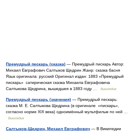
Премудрый пескарь (сказка)
— Премудрый пискарь Автор:
Михаил Евграфович Салтыков Щедрин Жанр: сказка басня
Язык оригинала: русский Оригинал издан: 1883 «Премудрый
пискарь» сатирическая сказка Михаила Евграфовича
Салтыкова Щедрина, вышедшея в 1883 году …
Википедия
Премудрый пескарь (значения)
— Премудрый пескарь:
сказка М. Е. Салтыкова Щедрина (в оригинале «пискарь»,
согласно норме XIX века) одноимённый мультфильм по ней …
Википедия
Салтыков-Щедрин, Михаил Евграфович
— В Википедии