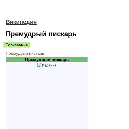
Википедия
Премудрый пискарь
Толкование
Премудрый пискарь
Премудрый пискарь