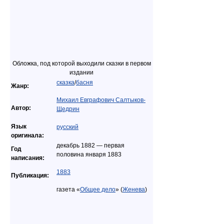
Обложка, под которой выходили сказки в первом
издании
сказка
/
басня
Жанр:
Михаил Евграфович Салтыков-
Автор:
Щедрин
Язык
русский
оригинала:
декабрь 1882 — первая
Год
половина января 1883
написания:
1883
Публикация:
газета «
Общее дело
» (
Женева
)