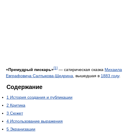
[1]
«Премудрый пискарь»
— сатирическая сказка
Михаила
Евграфовича Салтыкова-Щедрина
, вышедшая в
1883 году
.
Содержание
1
История создания и публикации
2
Критика
3
Сюжет
4
Использование выражения
5
Экранизации