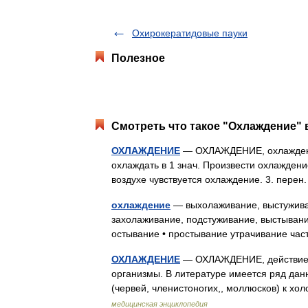
Охирокератидовые пауки
Полезное
Смотреть что такое "Охлаждение" 
ОХЛАЖДЕНИЕ
— ОХЛАЖДЕНИЕ, охлаждения, 
охлаждать в 1 знач. Произвести охлаждение
воздухе чувствуется охлаждение. 3. пер
охлаждение
— выхолаживание, выстуживан
захолаживание, подстуживание, выстывани
остывание • простывание утрачивание ча
ОХЛАЖДЕНИЕ
— ОХЛАЖДЕНИЕ, действие х
организмы. В литературе имеется ряд дан
(червей, членистоногих,, моллюсков) к х
медицинская энциклопедия