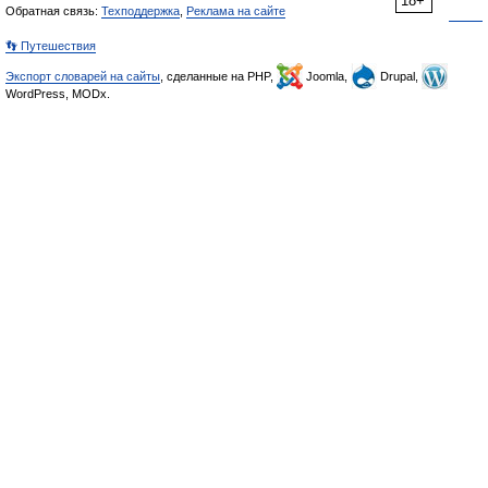
18+
Обратная связь:
Техподдержка
,
Реклама на сайте
👣 Путешествия
Экспорт словарей на сайты
, сделанные на PHP,
Joomla,
Drupal,
WordPress, MODx.