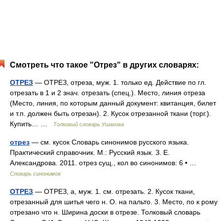
Смотреть что такое "Отрез" в других словарях:
ОТРЕЗ
— ОТРЕЗ, отреза, муж. 1. только ед. Действие по гл.
отрезать в 1 и 2 знач. отрезать (спец.). Место, линия отреза
(Место, линия, по которым данный документ: квитанция, билет
и т.п. должен быть отрезан). 2. Кусок отрезанной ткани (торг.).
Купить… …
Толковый словарь Ушакова
отрез
— см. кусок Словарь синонимов русского языка.
Практический справочник. М.: Русский язык. З. Е.
Александрова. 2011. отрез сущ., кол во синонимов: 6 • …
Словарь синонимов
ОТРЕЗ
— ОТРЕЗ, а, муж. 1. см. отрезать. 2. Кусок ткани,
отрезанный для шитья чего н. О. на пальто. 3. Место, по к рому
отрезано что н. Ширина доски в отрезе. Толковый словарь