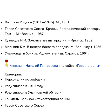
Во славу Родины (1941—1945). М., 1961.
Герои Советского Союза. Краткий биографический словарь.
Том 1. М.: Воениз., 1987
Кузнецов И.И. Золотые звезды иркутян. - Иркутск, 1982.
Малыгин К.А. В центре боевого порядка. М. Воениздат. 1986.
Ульяновцы в боях за Родину. 2-е изд. Саратов, 1964.
Князькин, Николай Григорьевич
на сайте «
Герои страны
»
Категории:
Персоналии по алфавиту
Родившиеся в 1919 году
Родившиеся в Ульяновской области
Танкисты Великой Отечественной войны
Герои Советского Союза