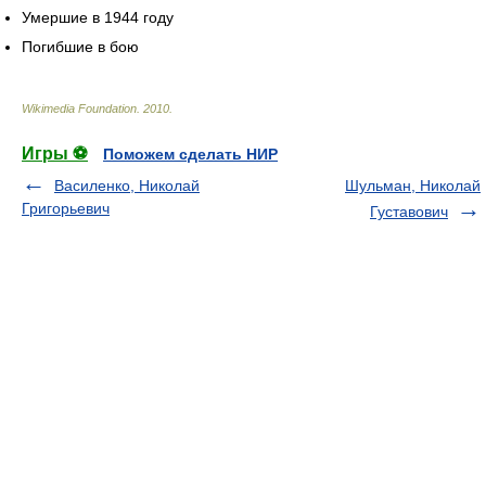
Умершие в 1944 году
Погибшие в бою
Wikimedia Foundation
.
2010
.
Игры ⚽
Поможем сделать НИР
Василенко, Николай
Шульман, Николай
Григорьевич
Густавович