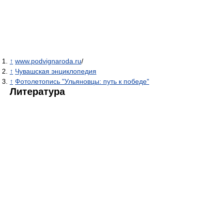
↑
www.podvignaroda.ru
/
↑
Чувашская энциклопедия
↑
Фотолетопись "Ульяновцы: путь к победе"
Литература