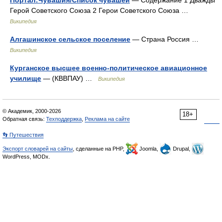
Герой Советского Союза 2 Герои Советского Союза …
Википедия
Алгашинское сельское поселение
— Страна Россия …
Википедия
Курганское высшее военно-политическое авиационное
училище
— (КВВПАУ) …
Википедия
© Академик, 2000-2026
18+
Обратная связь:
Техподдержка
,
Реклама на сайте
👣 Путешествия
Экспорт словарей на сайты
, сделанные на PHP,
Joomla,
Drupal,
WordPress, MODx.