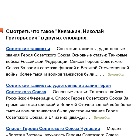
Смотреть что такое "Князькин, Николай
Григорьевич" в других словарях:
Советские танкисты
— Советские танкисты, удостоенные
звания Героя Советского Союза Основные статьи: Танковые
войска Российской Федерации, Список Героев Советского
Союза За время советско финской и Великой Отечественной
войны более тысячи воинов танкистов были… …
Википедия
Советские танкисты, удостоенные звания Героя
Советского Союза
— Основные статьи: Танковые войска
Российской Федерации, Список Героев Советского Союза За
время советско финской и Великой Отечественной войн более
тысячи воинов танкистов были удостоены звания Героя
Советского Союза, а 17 из них дважды …
Википедия
Список Героев Советского Союза Чувашии
— Медаль
«Золотая Звезда» вручалась Героям Советского Союза