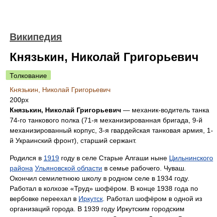
Википедия
Князькин, Николай Григорьевич
Толкование
Князькин, Николай Григорьевич
200px
Князькин, Николай Григорьевич
— механик-водитель танка
74-го танкового полка (71-я механизированная бригада, 9-й
механизированный корпус, 3-я гвардейская танковая армия, 1-
й Украинский фронт), старший сержант.
Родился в
1919
году в селе Старые Алгаши ныне
Цильнинского
района
Ульяновской области
в семье рабочего. Чуваш.
Окончил семилетнюю школу в родном селе в 1934 году.
Работал в колхозе «Труд» шофёром. В конце 1938 года по
вербовке переехал в
Иркутск
. Работал шофёром в одной из
организаций города. В 1939 году Иркутским городским