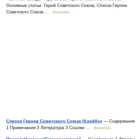
Основные статьи: Герой Советского Союза, Список Героев
Советского Союза …
Википедия
Список Героев Советского Союза (Клейбус
— Содержание
1 Примечания 2 Литература 3 Ссылки …
Википедия
Портал:Чувашия/Список чувашей
— Содержание 1 Дважды