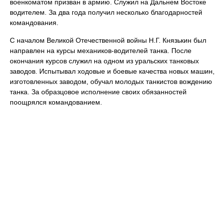
военкоматом призван в армию. Служил на Дальнем Востоке
водителем. За два года получил несколько благодарностей
командования.
С началом Великой Отечественной войны Н.Г. Князькин был
направлен на курсы механиков-водителей танка. После
окончания курсов служил на одном из уральских танковых
заводов. Испытывал ходовые и боевые качества новых машин,
изготовленных заводом, обучал молодых танкистов вождению
танка. За образцовое исполнение своих обязанностей
поощрялся командованием.