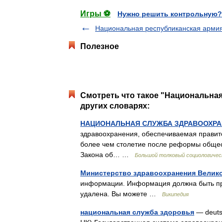
Игры ⚽
Нужно решить контрольную?
Национальная республиканская армия
Полезное
Смотреть что такое "Национальна
других словарях:
НАЦИОНАЛЬНАЯ СЛУЖБА ЗДРАВООХРАН
здравоохранения, обеспечиваемая правите
более чем столетие после реформы общес
Закона об… …
Большой толковый социологичес
Министерство здравоохранения Велик
информации. Информация должна быть про
удалена. Вы можете …
Википедия
национальная служба здоровья
— deutsc