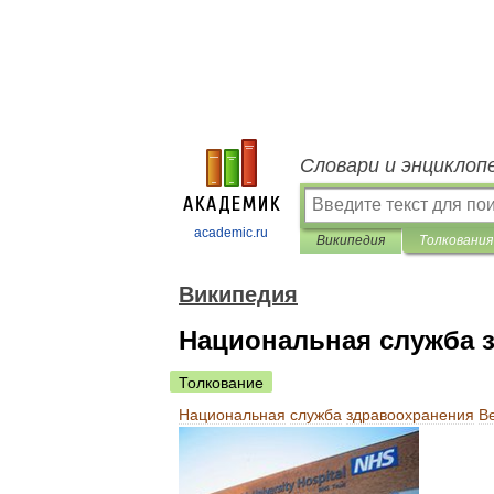
Словари и энциклоп
academic.ru
Википедия
Толкования
Википедия
Национальная служба 
Толкование
Национальная
служба
здравоохранения
В