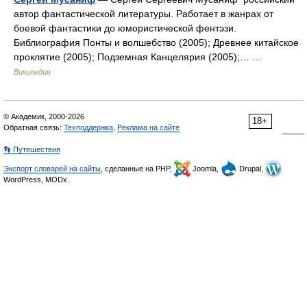
автор фантастической литературы. Работает в жанрах от
боевой фантастики до юмористической фентэзи.
Библиография Понты и волшебство (2005); Древнее китайское
проклятие (2005); Подземная Канцелярия (2005);… …
Википедия
© Академик, 2000-2026
18+
Обратная связь:
Техподдержка
,
Реклама на сайте
👣 Путешествия
Экспорт словарей на сайты
, сделанные на PHP,
Joomla,
Drupal,
WordPress, MODx.