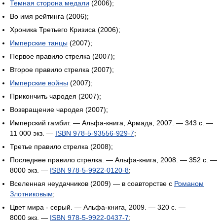
Темная сторона медали
(2006);
Во имя рейтинга (2006);
Хроника Третьего Кризиса (2006);
Имперские танцы
(2007);
Первое правило стрелка (2007);
Второе правило стрелка (2007);
Имперские войны
(2007);
Прикончить чародея (2007);
Возвращение чародея (2007);
Имперский гамбит. — Альфа-книга, Армада, 2007. — 343 с. —
11 000 экз.
—
ISBN 978-5-93556-929-7
;
Третье правило стрелка (2008);
Последнее правило стрелка. — Альфа-книга, 2008. — 352 с. —
8000 экз.
—
ISBN 978-5-9922-0120-8
;
Вселенная неудачников (2009) — в соавторстве с
Романом
Злотниковым
;
Цвет мира - серый. — Альфа-книга, 2009. — 320 с. —
8000 экз.
—
ISBN 978-5-9922-0437-7
;