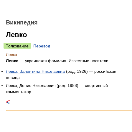
Википедия
Левко
Толкование
Перевод
Левко
Левко
— украинская фамилия. Известные носители:
Левко, Валентина Николаевна
(род. 1926) — российская
певица.
Левко, Денис Николаевич (род. 1988) — спортивный
комментатор.
Список статей об однофамильцах.