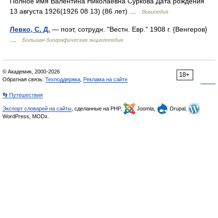
Полное имя Валентина Николаевна Суркова Дата рождения
13 августа 1926(1926 08 13) (86 лет) …
Википедия
Левко, С. Д.
— поэт, сотрудн. "Вестн. Евр." 1908 г. {Венгеров}
…
Большая биографическая энциклопедия
© Академик, 2000-2026
18+
Обратная связь:
Техподдержка
,
Реклама на сайте
👣 Путешествия
Экспорт словарей на сайты
, сделанные на PHP,
Joomla,
Drupal,
WordPress, MODx.