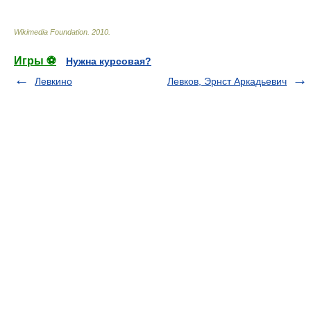
Wikimedia Foundation
.
2010
.
Игры ⚽
Нужна курсовая?
Левкино
Левков, Эрнст Аркадьевич