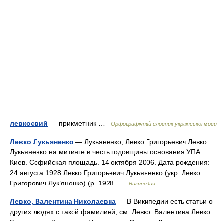
левкоєвий
— прикметник …
Орфографічний словник української мови
Левко Лукьяненко
— Лукьяненко, Левко Григорьевич Левко
Лукьяненко на митинге в честь годовщины основания УПА.
Киев. Софийская площадь. 14 октября 2006. Дата рождения:
24 августа 1928 Левко Григорьевич Лукьяненко (укр. Левко
Григорович Лук’яненко) (р. 1928 …
Википедия
Левко, Валентина Николаевна
— В Википедии есть статьи о
других людях с такой фамилией, см. Левко. Валентина Левко