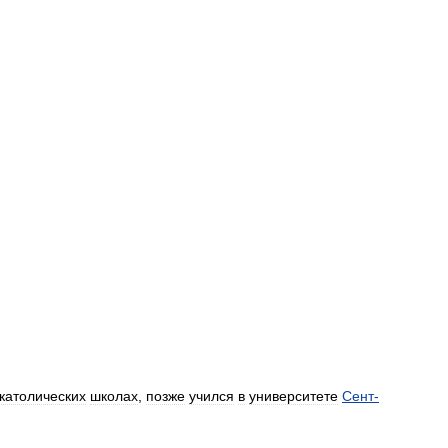
католических
школах
,
позже
учился
в
университете
Сент
-