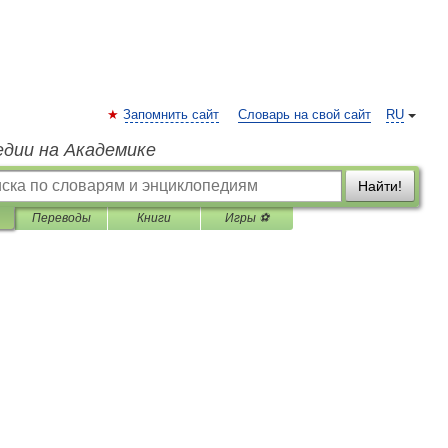
Запомнить сайт
Словарь на свой сайт
RU
едии на Академике
Найти!
Переводы
Книги
Игры ⚽